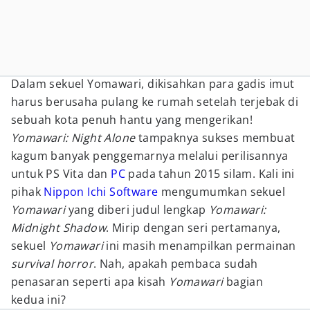
Dalam sekuel Yomawari, dikisahkan para gadis imut
harus berusaha pulang ke rumah setelah terjebak di
sebuah kota penuh hantu yang mengerikan!
Yomawari: Night Alone
tampaknya sukses membuat
kagum banyak penggemarnya melalui perilisannya
untuk PS Vita dan
PC
pada tahun 2015 silam. Kali ini
pihak
Nippon Ichi Software
mengumumkan sekuel
Yomawari
yang diberi judul lengkap
Yomawari:
Midnight Shadow
. Mirip dengan seri pertamanya,
sekuel
Yomawari
ini masih menampilkan permainan
survival horror
. Nah, apakah pembaca sudah
penasaran seperti apa kisah
Yomawari
bagian
kedua ini?