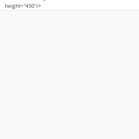
height="450"/>