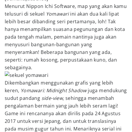
Menurut Nippon Ichi Software, map yang akan kamu
telusuri di sekuel
Yomawari
ini akan dua kali lipat
lebih besar dibanding seri pertamanya, loh! Tak
hanya menampilkan suasana pegunungan dan kota
pada tengah malam, pemain nantinya juga akan
menyusuri bangunan-bangunan yang
menyeramkan! Beberapa bangunan yang ada,
seperti: rumah kosong, perpustakaan kuno, dan
sebagainya.
Dikembangkan menggunakan grafis yang lebih
keren,
Yomawari: Midnight Shadow
juga mendukung
sudut pandang
side-view,
sehingga menambah
pengalaman bermain yang jauh lebih seram lagi!
Game ini rencananya akan dirilis pada 24 Agustus
2017 untuk versi Jepang, dan untuk translasinya
pada musim gugur tahun ini. Menariknya serial ini