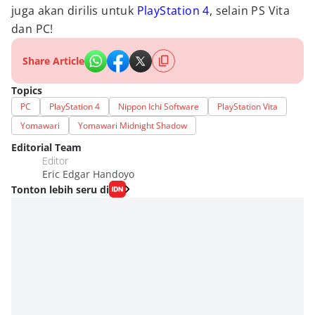
juga akan dirilis untuk
PlayStation 4
, selain PS Vita
dan PC!
Share Article
Topics
PC
PlayStation 4
Nippon Ichi Software
PlayStation Vita
Yomawari
Yomawari Midnight Shadow
Editorial Team
Editor
Eric Edgar Handoyo
Tonton lebih seru di