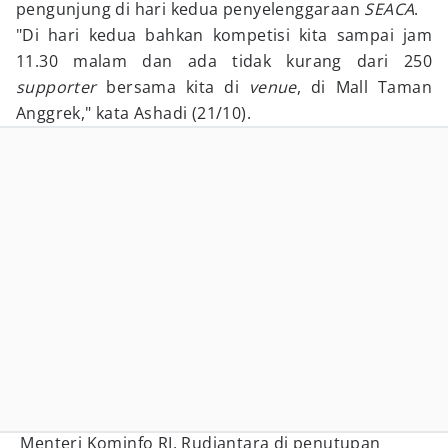
pengunjung di hari kedua penyelenggaraan
SEACA
.
"Di hari kedua bahkan kompetisi kita sampai jam
11.30 malam dan ada tidak kurang dari 250
supporter
bersama kita di
venue
, di Mall Taman
Anggrek," kata Ashadi (21/10).
Menteri Kominfo RI, Rudiantara di penutupan