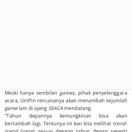
Meski hanya sembilan
games,
pihak penyelenggara
acara, UniPin rencananya akan menambah sejumlah
game
lain di ajang
SEACA
mendatang.
"Tahun depannya kemungkinan bisa akan
bertambah lagi. Tentunya ini kan kita melihat
trend-
trend
(yang) sesuai dengan tahun depan seperti