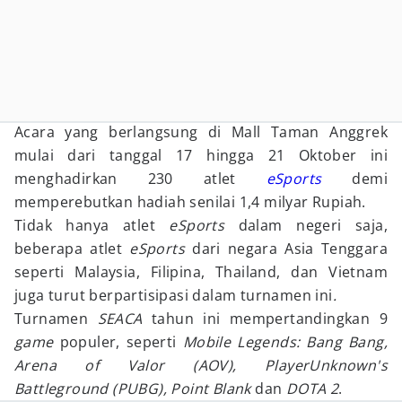
Acara yang berlangsung di Mall Taman Anggrek
mulai dari tanggal 17 hingga 21 Oktober ini
menghadirkan 230 atlet
eSports
demi
memperebutkan hadiah senilai 1,4 milyar Rupiah.
Tidak hanya atlet
eSports
dalam negeri saja,
beberapa atlet
eSports
dari negara Asia Tenggara
seperti Malaysia, Filipina, Thailand, dan Vietnam
juga turut berpartisipasi dalam turnamen ini
.
Turnamen
SEACA
tahun ini mempertandingkan 9
game
populer, seperti
Mobile Legends: Bang Bang,
Arena of Valor (AOV), PlayerUnknown's
Battleground (PUBG), Point Blank
dan
DOTA 2
.