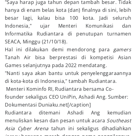
"Saya harap juga tahun depan tambah besar. Tidak
hanya di enam belas kota (dan) finalnya di sini, lebih
besar lagi, kalau bisa 100 kota. Jadi seluruh
Indonesia," ujar Menteri Komunikasi dan
Informatika Rudiantara di penutupan turnamen
SEACA, Minggu (21/10/18).
Hal ini dilakukan demi mendorong para
gamers
Tanah Air bisa berprestasi di kompetisi Asian
Games selanjutnya pada 2022 mendatang.
"Nanti saya akan bantu untuk penyelenggaraannya
di kota-kota di Indonesia," tambah Rudiantara.
Menteri Kominfo RI, Rudiantara bersama Co-
founder sekaligus CEO UniPin, Ashadi Ang. Sumber:
Dokumentasi Duniaku.net[/caption]
Rudiantara ditemani Ashadi Ang kemudian
menuliskan kesan dan pesan untuk acara
Southeast
Asia Cyber Arena
tahun ini sekaligus dihadiahkan