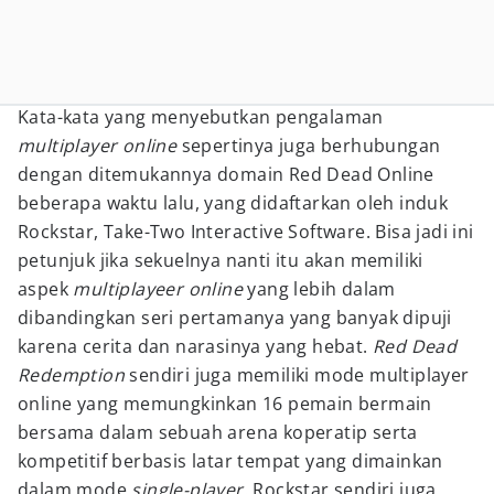
Kata-kata yang menyebutkan pengalaman
multiplayer online
sepertinya juga berhubungan
dengan ditemukannya domain Red Dead Online
beberapa waktu lalu, yang didaftarkan oleh induk
Rockstar, Take-Two Interactive Software. Bisa jadi ini
petunjuk jika sekuelnya nanti itu akan memiliki
aspek
multiplayeer online
yang lebih dalam
dibandingkan seri pertamanya yang banyak dipuji
karena cerita dan narasinya yang hebat.
Red Dead
Redemption
sendiri juga memiliki mode multiplayer
online yang memungkinkan 16 pemain bermain
bersama dalam sebuah arena koperatip serta
kompetitif berbasis latar tempat yang dimainkan
dalam mode
single-player
. Rockstar sendiri juga