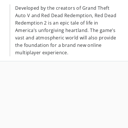
Developed by the creators of Grand Theft
Auto V and Red Dead Redemption, Red Dead
Redemption 2 is an epic tale of life in
America’s unforgiving heartland. The game’s
vast and atmospheric world will also provide
the foundation for a brand new online
multiplayer experience.