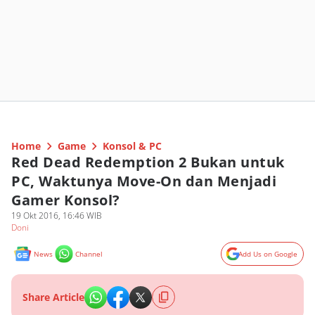
Home
Game
Konsol & PC
Red Dead Redemption 2 Bukan untuk
PC, Waktunya Move-On dan Menjadi
Gamer Konsol?
19 Okt 2016, 16:46 WIB
Doni
News
Channel
Add Us on Google
Share Article