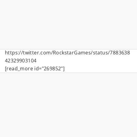
https://twitter.com/RockstarGames/status/7883638
42329903104
[read_more id="269852"]