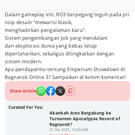
Dalam gameplay inti, RO3 berpegang teguh pada pri
nsip desain “mewarisi klasik,
menghadirkan pengalaman baru”.
Sistem pengembangan Job yang mendalam
dan eksplorasi dunia yang bebas tetap
dipertahankan, sekaligus ditingkatkan dengan
sistem modern.
Apa pendapatmu tentang Emperium Showdown di
Ragnarok Online 3? Sampaikan di kolom komentar!
Share Article
Curated For You
Akankah Ares Bergabung ke
Turnamen Apocalypse Record of
Ragnarok?
01 Okt 2025, 14:00 WIB