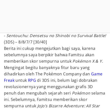
-
Sentouchu: Densetsu no Shinobi no Survival Battle!
(3DS) – 8/8/7/7 [30/40]
Berita ini cukup mengejutkan bagi saya, karena
sebelumnya saya berpikir bahwa Famitsu akan
memberikan skor sempurna untuk
Pokémon X & Y
.
Mengingat begitu banyaknya fitur baru yang
dihadirkan oleh The Pokémon Company dan
Game
Freak
untuk
RPG
di 3DS ini, belum lagi dobrakan
revolusionernya yang menggunakan grafis 3D
penuh dan mengubah sejarah seri
Pokémon
selama
ini. Sebelumnya, Famitsu memberikan skor
sempurna untuk
JoJo’s Bizarre Adventure: All Star