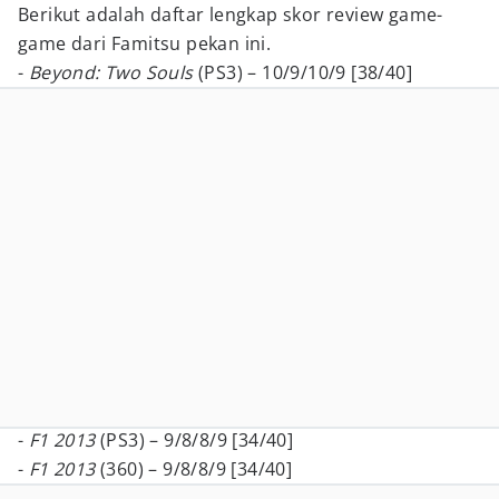
Berikut adalah daftar lengkap skor review game-
game dari Famitsu pekan ini.
-
Beyond: Two Souls
(PS3) – 10/9/10/9 [38/40]
-
F1 2013
(PS3) – 9/8/8/9 [34/40]
-
F1 2013
(360) – 9/8/8/9 [34/40]