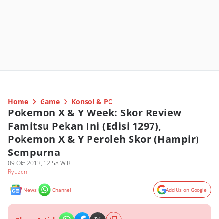
Home
Game
Konsol & PC
Pokemon X & Y Week: Skor Review
Famitsu Pekan Ini (Edisi 1297),
Pokemon X & Y Peroleh Skor (Hampir)
Sempurna
09 Okt 2013, 12:58 WIB
Ryuzen
News
Channel
Add Us on Google