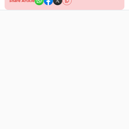
Share Article