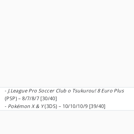
-
J.League Pro Soccer Club o Tsukurou! 8 Euro Plus
(PSP) – 8/7/8/7 [30/40]
-
Pokémon X & Y
(3DS) – 10/10/10/9 [39/40]