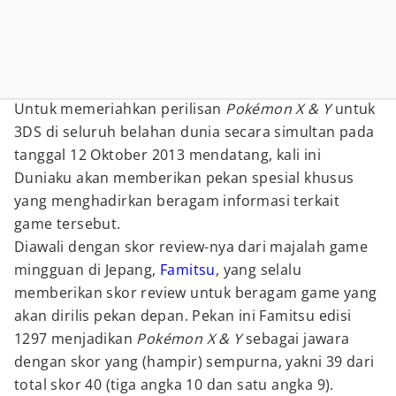
Untuk memeriahkan perilisan
Pokémon X & Y
untuk
3DS di seluruh belahan dunia secara simultan pada
tanggal 12 Oktober 2013 mendatang, kali ini
Duniaku akan memberikan pekan spesial khusus
yang menghadirkan beragam informasi terkait
game tersebut.
Diawali dengan skor review-nya dari majalah game
mingguan di Jepang,
Famitsu
, yang selalu
memberikan skor review untuk beragam game yang
akan dirilis pekan depan. Pekan ini Famitsu edisi
1297 menjadikan
Pokémon X & Y
sebagai jawara
dengan skor yang (hampir) sempurna, yakni 39 dari
total skor 40 (tiga angka 10 dan satu angka 9).