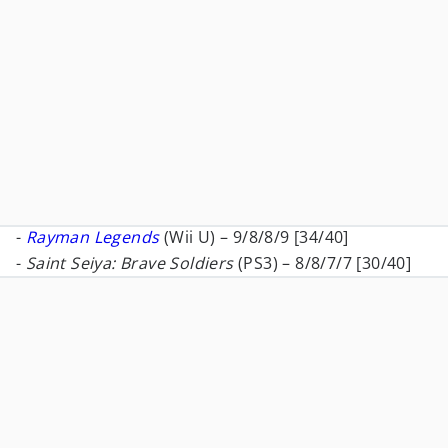
-
Rayman Legends
(Wii U) – 9/8/8/9 [34/40]
-
Saint Seiya: Brave Soldiers
(PS3) – 8/8/7/7 [30/40]