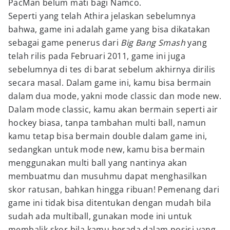
PacMan belum mati bagi Namco.
Seperti yang telah Athira jelaskan sebelumnya
bahwa, game ini adalah game yang bisa dikatakan
sebagai game penerus dari
Big Bang Smash
yang
telah rilis pada Februari 2011, game ini juga
sebelumnya di tes di barat sebelum akhirnya dirilis
secara masal. Dalam game ini, kamu bisa bermain
dalam dua mode, yakni mode classic dan mode new.
Dalam mode classic, kamu akan bermain seperti air
hockey biasa, tanpa tambahan multi ball, namun
kamu tetap bisa bermain double dalam game ini,
sedangkan untuk mode new, kamu bisa bermain
menggunakan multi ball yang nantinya akan
membuatmu dan musuhmu dapat menghasilkan
skor ratusan, bahkan hingga ribuan! Pemenang dari
game ini tidak bisa ditentukan dengan mudah bila
sudah ada multiball, gunakan mode ini untuk
membalik skor bila kamu berada dalam posisi yang