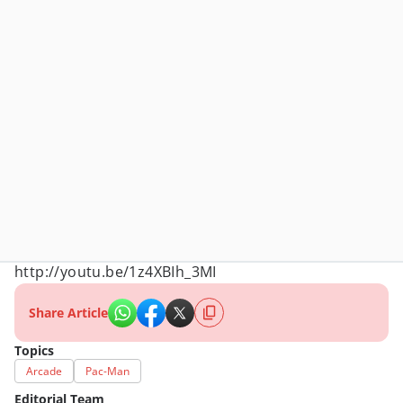
http://youtu.be/1z4XBIh_3MI
Share Article
Topics
Arcade
Pac-Man
Editorial Team