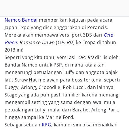
Namco Bandai
memberikan kejutan pada acara
Japan Expo yang diselenggarakan di Perancis.
Mereka akan membawa versi port 3DS dari
One
Piece
: Romance Dawn
(
OP: RD
) ke Eropa di tahun
2013 ini!
Seperti yang kita tahu, versi asli
OP: RD
dirilis oleh
Bandai Namco untuk PSP, di mana kita akan
mengarungi petualangan Luffy dan anggota bajak
laut Straw Hat melawan para boss terkenal seperti
Buggy, Arlong, Crocodile, Rob Lucci, dan lainnya.
Stage yang ada pun pasti familier karena memang
mengambil setting yang sama dengan awal mula
petualangan Luffy, mulai dari Baratie, Arlong Park,
hingga sampai ke Marine Ford.
Sebagai sebuah
RPG
, kamu di sini bisa menaikkan