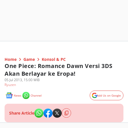
Home
Game
Konsol & PC
One Piece: Romance Dawn Versi 3DS
Akan Berlayar ke Eropa!
05 Jul 2013, 15:00 WIB
Ryuzen
News
Channel
Add Us on Google
Share Article