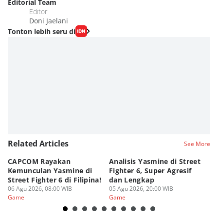
Editorial Team
Editor
Doni Jaelani
Tonton lebih seru di
Related Articles
See More
CAPCOM Rayakan
Analisis Yasmine di Street
ra
Kemunculan Yasmine di
Fighter 6, Super Agresif
W
Street Fighter 6 di Filipina!
dan Lengkap
Ho
06 Agu 2026, 08:00 WIB
05 Agu 2026, 20:00 WIB
20
03
Game
Game
G