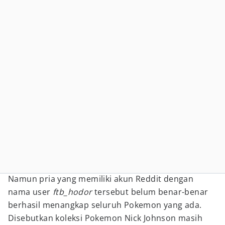
Namun pria yang memiliki akun Reddit dengan
nama user
ftb_hodor
tersebut belum benar-benar
berhasil menangkap seluruh Pokemon yang ada.
Disebutkan koleksi Pokemon Nick Johnson masih