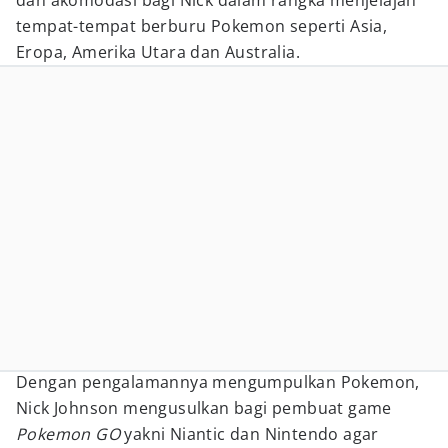
dan akomodasi bagi Nick dalam rangka menjelajah
tempat-tempat berburu Pokemon seperti Asia,
Eropa, Amerika Utara dan Australia.
Dengan pengalamannya mengumpulkan Pokemon,
Nick Johnson mengusulkan bagi pembuat game
Pokemon GO
yakni Niantic dan Nintendo agar