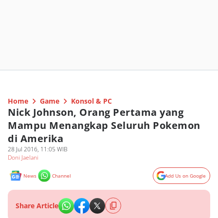
Home
Game
Konsol & PC
Nick Johnson, Orang Pertama yang
Mampu Menangkap Seluruh Pokemon
di Amerika
28 Jul 2016, 11:05 WIB
Doni Jaelani
News
Channel
Add Us on Google
Share Article