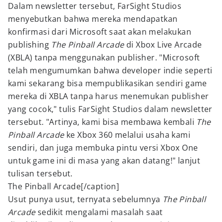
Dalam newsletter tersebut, FarSight Studios
menyebutkan bahwa mereka mendapatkan
konfirmasi dari Microsoft saat akan melakukan
publishing
The Pinball Arcade
di Xbox Live Arcade
(XBLA) tanpa menggunakan publisher. "Microsoft
telah mengumumkan bahwa developer indie seperti
kami sekarang bisa mempublikasikan sendiri game
mereka di XBLA tanpa harus menemukan publisher
yang cocok," tulis FarSight Studios dalam newsletter
tersebut. "Artinya, kami bisa membawa kembali
The
Pinball Arcade
ke Xbox 360 melalui usaha kami
sendiri, dan juga membuka pintu versi Xbox One
untuk game ini di masa yang akan datang!" lanjut
tulisan tersebut.
The Pinball Arcade[/caption]
Usut punya usut, ternyata sebelumnya
The Pinball
Arcade
sedikit mengalami masalah saat