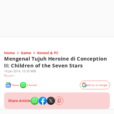
Home
Game
Konsol & PC
Mengenal Tujuh Heroine di Conception
II: Children of the Seven Stars
16 Jan 2014, 10:35 WIB
Ryuzen
News
Channel
Add Us on Google
Share Article