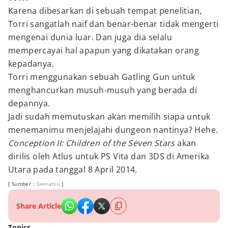
Karena dibesarkan di sebuah tempat penelitian,
Torri sangatlah naif dan benar-benar tidak mengerti
mengenai dunia luar. Dan juga dia selalu
mempercayai hal apapun yang dikatakan orang
kepadanya.
Torri menggunakan sebuah Gatling Gun untuk
menghancurkan musuh-musuh yang berada di
depannya.
Jadi sudah memutuskan akan memilih siapa untuk
menemanimu menjelajahi dungeon nantinya? Hehe.
Conception II: Children of the Seven Stars
akan
dirilis oleh Atlus untuk PS Vita dan 3DS di Amerika
Utara pada tanggal 8 April 2014.
[ Sumber :
Gematsu
]
Share Article
Topics