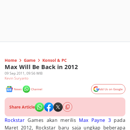
Home
Game
Konsol & PC
Max Will Be Back in 2012
09 Sep 2011, 09:56 WIB
Kevin Suryanto
News
Channel
Add Us on Google
Share Article
Rockstar
Games akan merilis
Max Payne 3
pada
Maret 2012, Rockstar baru saja ungkap beberapa