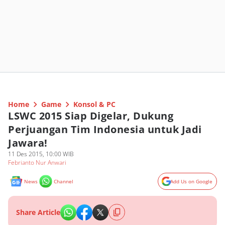
Home
Game
Konsol & PC
LSWC 2015 Siap Digelar, Dukung
Perjuangan Tim Indonesia untuk Jadi
Jawara!
11 Des 2015, 10:00 WIB
Febrianto Nur Anwari
News
Channel
Add Us on Google
Share Article