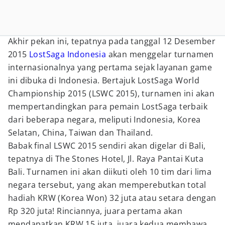
Akhir pekan ini, tepatnya pada tanggal 12 Desember
2015
LostSaga Indonesia
akan menggelar turnamen
internasionalnya yang pertama sejak layanan game
ini dibuka di Indonesia. Bertajuk LostSaga World
Championship 2015 (LSWC 2015), turnamen ini akan
mempertandingkan para pemain LostSaga terbaik
dari beberapa negara, meliputi Indonesia, Korea
Selatan, China, Taiwan dan Thailand.
Babak final LSWC 2015 sendiri akan digelar di Bali,
tepatnya di The Stones Hotel, Jl. Raya Pantai Kuta
Bali. Turnamen ini akan diikuti oleh 10 tim dari lima
negara tersebut, yang akan memperebutkan total
hadiah KRW (Korea Won) 32 juta atau setara dengan
Rp 320 juta! Rinciannya, juara pertama akan
mendapatkan KRW 15 juta, juara kedua membawa