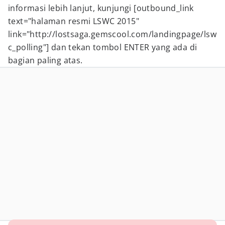
informasi lebih lanjut, kunjungi [outbound_link
text="halaman resmi LSWC 2015"
link="http://lostsaga.gemscool.com/landingpage/lsw
c_polling"] dan tekan tombol ENTER yang ada di
bagian paling atas.