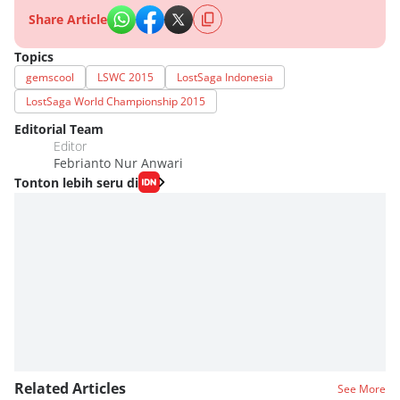
Share Article
Topics
gemscool
LSWC 2015
LostSaga Indonesia
LostSaga World Championship 2015
Editorial Team
Editor
Febrianto Nur Anwari
Tonton lebih seru di
Related Articles
See More