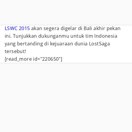
LSWC 2015
akan segera digelar di Bali akhir pekan
ini. Tunjukkan dukunganmu untuk tim Indonesia
yang bertanding di kejuaraan dunia LostSaga
tersebut!
[read_more id="220650"]