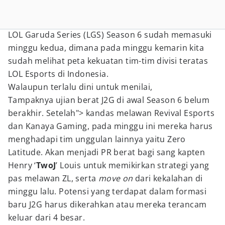
LOL Garuda Series (LGS) Season 6 sudah memasuki
minggu kedua, dimana pada minggu kemarin kita
sudah melihat peta kekuatan tim-tim divisi teratas
LOL Esports di Indonesia.
Walaupun terlalu dini untuk menilai,
Tampaknya ujian berat J2G di awal Season 6 belum
berakhir. Setelah"> kandas melawan Revival Esports
dan Kanaya Gaming, pada minggu ini mereka harus
menghadapi tim unggulan lainnya yaitu Zero
Latitude. Akan menjadi PR berat bagi sang kapten
Henry ‘
TwoJ
’ Louis untuk memikirkan strategi yang
pas melawan ZL, serta
move on
dari kekalahan di
minggu lalu. Potensi yang terdapat dalam formasi
baru J2G harus dikerahkan atau mereka terancam
keluar dari 4 besar.