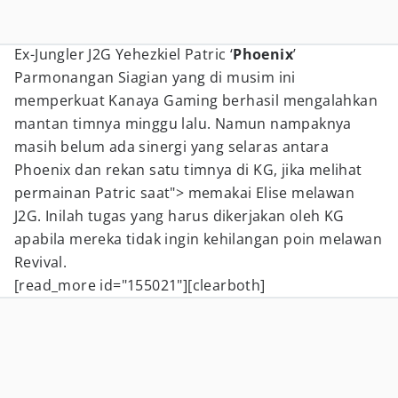
Ex-Jungler J2G Yehezkiel Patric ‘
Phoenix
’
Parmonangan Siagian yang di musim ini
memperkuat Kanaya Gaming berhasil mengalahkan
mantan timnya minggu lalu. Namun nampaknya
masih belum ada sinergi yang selaras antara
Phoenix dan rekan satu timnya di KG, jika melihat
permainan Patric saat"> memakai Elise melawan
J2G. Inilah tugas yang harus dikerjakan oleh KG
apabila mereka tidak ingin kehilangan poin melawan
Revival.
[read_more id="155021"][clearboth]