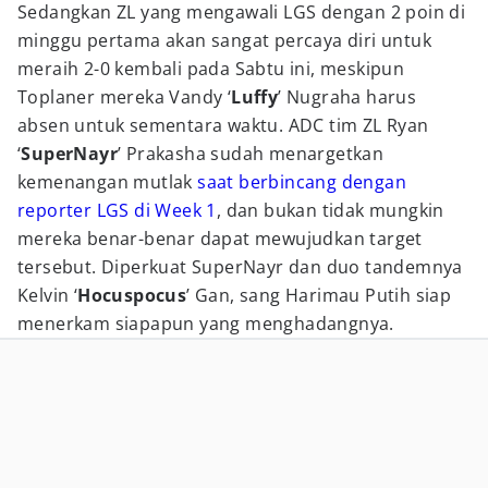
Sedangkan ZL yang mengawali LGS dengan 2 poin di
minggu pertama akan sangat percaya diri untuk
meraih 2-0 kembali pada Sabtu ini, meskipun
Toplaner mereka Vandy ‘
Luffy
’ Nugraha harus
absen untuk sementara waktu. ADC tim ZL Ryan
‘
SuperNayr
’ Prakasha sudah menargetkan
kemenangan mutlak
saat berbincang dengan
reporter LGS di Week 1
, dan bukan tidak mungkin
mereka benar-benar dapat mewujudkan target
tersebut. Diperkuat SuperNayr dan duo tandemnya
Kelvin ‘
Hocuspocus
’ Gan, sang Harimau Putih siap
menerkam siapapun yang menghadangnya.