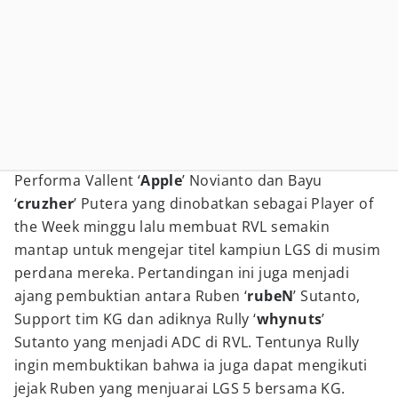
Performa Vallent ‘
Apple
’ Novianto dan Bayu
‘
cruzher
’ Putera yang dinobatkan sebagai Player of
the Week minggu lalu membuat RVL semakin
mantap untuk mengejar titel kampiun LGS di musim
perdana mereka. Pertandingan ini juga menjadi
ajang pembuktian antara Ruben ‘
rubeN
’ Sutanto,
Support tim KG dan adiknya Rully ‘
whynuts
’
Sutanto yang menjadi ADC di RVL. Tentunya Rully
ingin membuktikan bahwa ia juga dapat mengikuti
jejak Ruben yang menjuarai LGS 5 bersama KG.