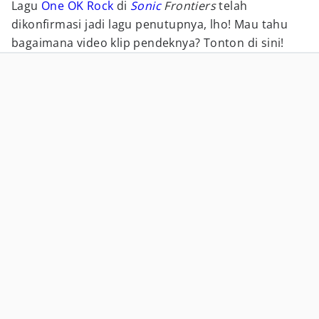
Lagu
One OK Rock
di
Sonic
Frontiers
telah
dikonfirmasi jadi lagu penutupnya, lho! Mau tahu
bagaimana video klip pendeknya? Tonton di sini!