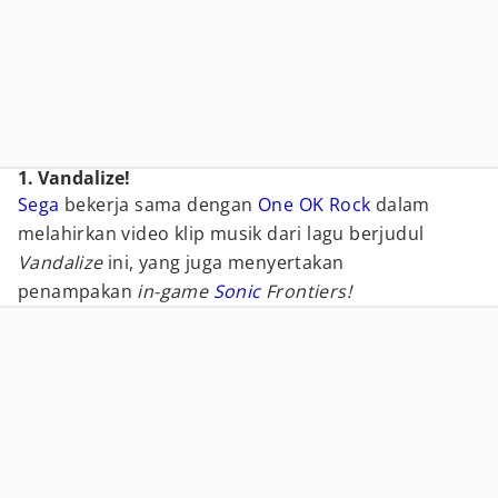
1. Vandalize!
Sega
bekerja sama dengan
One OK Rock
dalam
melahirkan video klip musik dari lagu berjudul
Vandalize
ini, yang juga menyertakan
penampakan
in-game
Sonic
Frontiers!