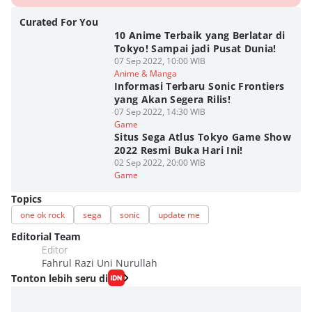
Curated For You
10 Anime Terbaik yang Berlatar di
Tokyo! Sampai jadi Pusat Dunia!
07 Sep 2022, 10:00 WIB
Anime & Manga
Informasi Terbaru Sonic Frontiers
yang Akan Segera Rilis!
07 Sep 2022, 14:30 WIB
Game
Situs Sega Atlus Tokyo Game Show
2022 Resmi Buka Hari Ini!
02 Sep 2022, 20:00 WIB
Game
Topics
one ok rock
sega
sonic
update me
Editorial Team
Editor
Fahrul Razi Uni Nurullah
Tonton lebih seru di