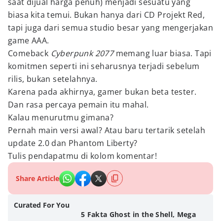
saat dijual harga penuh) menjadi sesuatu yang
biasa kita temui. Bukan hanya dari CD Projekt Red,
tapi juga dari semua studio besar yang mengerjakan
game AAA.
Comeback
Cyberpunk 2077
memang luar biasa. Tapi
komitmen seperti ini seharusnya terjadi sebelum
rilis, bukan setelahnya.
Karena pada akhirnya, gamer bukan beta tester.
Dan rasa percaya pemain itu mahal.
Kalau menurutmu gimana?
Pernah main versi awal? Atau baru tertarik setelah
update 2.0 dan Phantom Liberty?
Tulis pendapatmu di kolom komentar!
Share Article
Curated For You
5 Fakta Ghost in the Shell, Mega