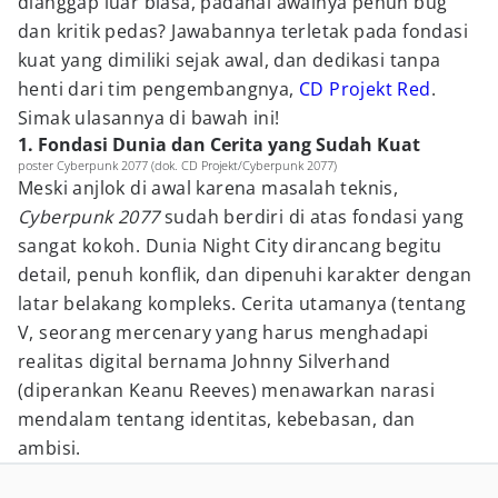
dianggap luar biasa, padahal awalnya penuh bug
dan kritik pedas? Jawabannya terletak pada fondasi
kuat yang dimiliki sejak awal, dan dedikasi tanpa
henti dari tim pengembangnya,
CD Projekt Red
.
Simak ulasannya di bawah ini!
1. Fondasi Dunia dan Cerita yang Sudah Kuat
poster Cyberpunk 2077 (dok. CD Projekt/Cyberpunk 2077)
Meski anjlok di awal karena masalah teknis,
Cyberpunk 2077
sudah berdiri di atas fondasi yang
sangat kokoh. Dunia Night City dirancang begitu
detail, penuh konflik, dan dipenuhi karakter dengan
latar belakang kompleks. Cerita utamanya (tentang
V, seorang mercenary yang harus menghadapi
realitas digital bernama Johnny Silverhand
(diperankan Keanu Reeves) menawarkan narasi
mendalam tentang identitas, kebebasan, dan
ambisi.