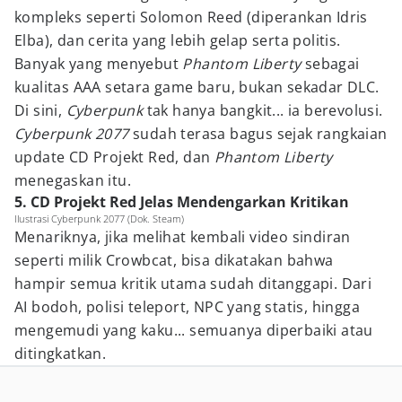
kompleks seperti Solomon Reed (diperankan Idris
Elba), dan cerita yang lebih gelap serta politis.
Banyak yang menyebut
Phantom Liberty
sebagai
kualitas AAA setara game baru, bukan sekadar DLC.
Di sini,
Cyberpunk
tak hanya bangkit... ia berevolusi.
Cyberpunk 2077
sudah terasa bagus sejak rangkaian
update CD Projekt Red, dan
Phantom Liberty
menegaskan itu.
5. CD Projekt Red Jelas Mendengarkan Kritikan
Ilustrasi Cyberpunk 2077 (Dok. Steam)
Menariknya, jika melihat kembali video sindiran
seperti milik Crowbcat, bisa dikatakan bahwa
hampir semua kritik utama sudah ditanggapi. Dari
AI bodoh, polisi teleport, NPC yang statis, hingga
mengemudi yang kaku... semuanya diperbaiki atau
ditingkatkan.