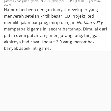
gameplay dari game Cyberpunk 2077 (2020) (dok. CD PROJEKT RED/Cyberpunk
2077)
Namun berbeda dengan banyak developer yang
menyerah setelah kritik besar, CD Projekt Red
memilih jalan panjang, mirip dengan
No Man's Sky
:
memperbaiki game ini secara bertahap. Dimulai dari
patch demi patch yang mengurangi bug, hingga
akhirnya hadirnya Update 2.0 yang merombak
banyak aspek inti game.