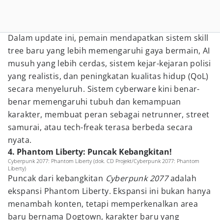
Dalam update ini, pemain mendapatkan sistem skill
tree baru yang lebih memengaruhi gaya bermain, AI
musuh yang lebih cerdas, sistem kejar-kejaran polisi
yang realistis, dan peningkatan kualitas hidup (QoL)
secara menyeluruh. Sistem cyberware kini benar-
benar memengaruhi tubuh dan kemampuan
karakter, membuat peran sebagai netrunner, street
samurai, atau tech-freak terasa berbeda secara
nyata.
4. Phantom Liberty: Puncak Kebangkitan!
Cyberpunk 2077: Phantom Liberty (dok. CD Projekt/Cyberpunk 2077: Phantom
Liberty)
Puncak dari kebangkitan
Cyberpunk 2077
adalah
ekspansi Phantom Liberty. Ekspansi ini bukan hanya
menambah konten, tetapi memperkenalkan area
baru bernama Dogtown, karakter baru yang