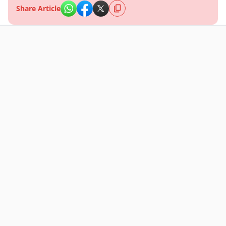
Share Article