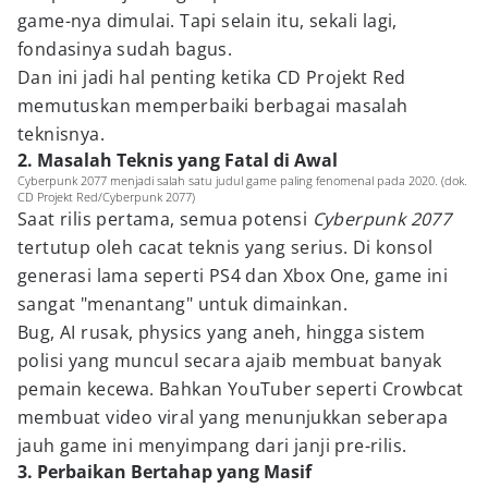
game-nya dimulai. Tapi selain itu, sekali lagi,
fondasinya sudah bagus.
Dan ini jadi hal penting ketika CD Projekt Red
memutuskan memperbaiki berbagai masalah
teknisnya.
2. Masalah Teknis yang Fatal di Awal
Cyberpunk 2077 menjadi salah satu judul game paling fenomenal pada 2020. (dok.
CD Projekt Red/Cyberpunk 2077)
Saat rilis pertama, semua potensi
Cyberpunk 2077
tertutup oleh cacat teknis yang serius. Di konsol
generasi lama seperti PS4 dan Xbox One, game ini
sangat "menantang" untuk dimainkan.
Bug, AI rusak, physics yang aneh, hingga sistem
polisi yang muncul secara ajaib membuat banyak
pemain kecewa. Bahkan YouTuber seperti Crowbcat
membuat video viral yang menunjukkan seberapa
jauh game ini menyimpang dari janji pre-rilis.
3. Perbaikan Bertahap yang Masif