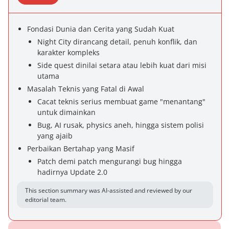
Fondasi Dunia dan Cerita yang Sudah Kuat
Night City dirancang detail, penuh konflik, dan
karakter kompleks
Side quest dinilai setara atau lebih kuat dari misi
utama
Masalah Teknis yang Fatal di Awal
Cacat teknis serius membuat game "menantang"
untuk dimainkan
Bug, AI rusak, physics aneh, hingga sistem polisi
yang ajaib
Perbaikan Bertahap yang Masif
Patch demi patch mengurangi bug hingga
hadirnya Update 2.0
This section summary was AI-assisted and reviewed by our
editorial team.