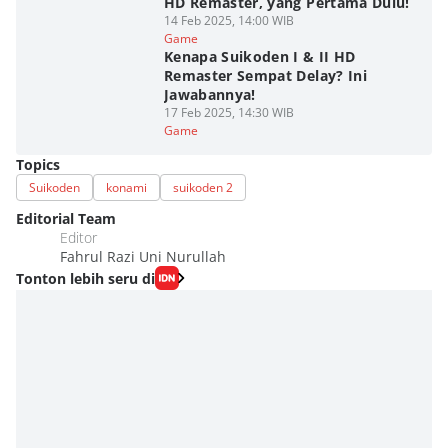
HD Remaster, yang Pertama Dulu!
14 Feb 2025, 14:00 WIB
Game
Kenapa Suikoden I & II HD
Remaster Sempat Delay? Ini
Jawabannya!
17 Feb 2025, 14:30 WIB
Game
Topics
Suikoden
konami
suikoden 2
Editorial Team
Editor
Fahrul Razi Uni Nurullah
Tonton lebih seru di