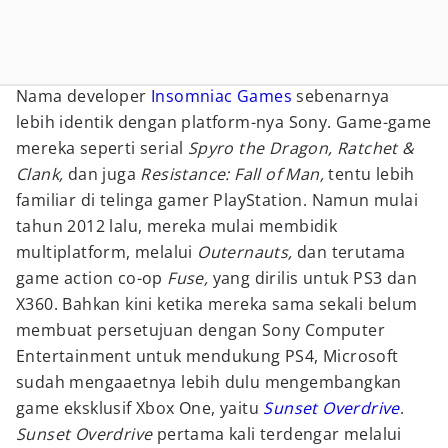
Nama developer
Insomniac Games
sebenarnya
lebih identik dengan platform-nya Sony. Game-game
mereka seperti serial
Spyro the Dragon,
Ratchet &
Clank,
dan juga
Resistance: Fall of Man,
tentu lebih
familiar di telinga gamer PlayStation. Namun mulai
tahun 2012 lalu, mereka mulai membidik
multiplatform, melalui
Outernauts,
dan terutama
game action co-op
Fuse,
yang dirilis untuk PS3 dan
X360. Bahkan kini ketika mereka sama sekali belum
membuat persetujuan dengan Sony Computer
Entertainment untuk mendukung PS4, Microsoft
sudah mengaaetnya lebih dulu mengembangkan
game eksklusif Xbox One, yaitu
Sunset Overdrive
.
Sunset Overdrive
pertama kali terdengar melalui