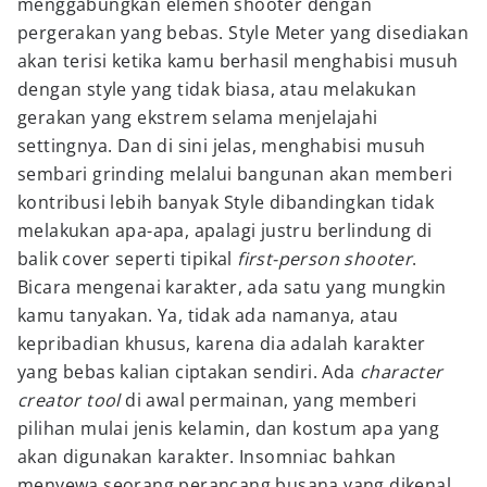
menggabungkan elemen shooter dengan
pergerakan yang bebas. Style Meter yang disediakan
akan terisi ketika kamu berhasil menghabisi musuh
dengan style yang tidak biasa, atau melakukan
gerakan yang ekstrem selama menjelajahi
settingnya. Dan di sini jelas, menghabisi musuh
sembari grinding melalui bangunan akan memberi
kontribusi lebih banyak Style dibandingkan tidak
melakukan apa-apa, apalagi justru berlindung di
balik cover seperti tipikal
first-person shooter
.
Bicara mengenai karakter, ada satu yang mungkin
kamu tanyakan. Ya, tidak ada namanya, atau
kepribadian khusus, karena dia adalah karakter
yang bebas kalian ciptakan sendiri. Ada
character
creator tool
di awal permainan, yang memberi
pilihan mulai jenis kelamin, dan kostum apa yang
akan digunakan karakter. Insomniac bahkan
menyewa seorang perancang busana yang dikenal