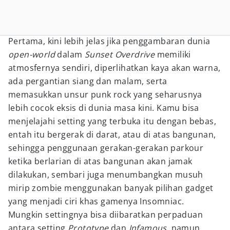
Pertama, kini lebih jelas jika penggambaran dunia
open-world
dalam
Sunset Overdrive
memiliki
atmosfernya sendiri, diperlihatkan kaya akan warna,
ada pergantian siang dan malam, serta
memasukkan unsur punk rock yang seharusnya
lebih cocok eksis di dunia masa kini. Kamu bisa
menjelajahi setting yang terbuka itu dengan bebas,
entah itu bergerak di darat, atau di atas bangunan,
sehingga penggunaan gerakan-gerakan parkour
ketika berlarian di atas bangunan akan jamak
dilakukan, sembari juga menumbangkan musuh
mirip zombie menggunakan banyak pilihan gadget
yang menjadi ciri khas gamenya Insomniac.
Mungkin settingnya bisa diibaratkan perpaduan
antara setting
Prototype
dan
Infamous
, namun