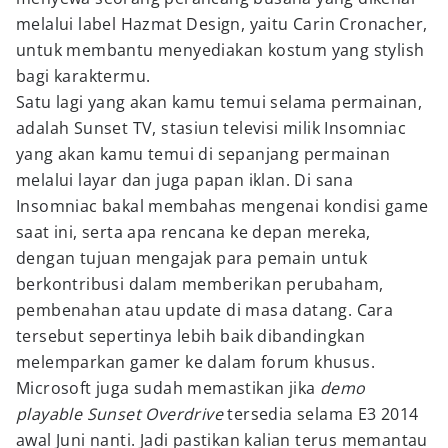
melalui label Hazmat Design, yaitu Carin Cronacher,
untuk membantu menyediakan kostum yang stylish
bagi karaktermu.
Satu lagi yang akan kamu temui selama permainan,
adalah Sunset TV, stasiun televisi milik Insomniac
yang akan kamu temui di sepanjang permainan
melalui layar dan juga papan iklan. Di sana
Insomniac bakal membahas mengenai kondisi game
saat ini, serta apa rencana ke depan mereka,
dengan tujuan mengajak para pemain untuk
berkontribusi dalam memberikan perubaham,
pembenahan atau update di masa datang. Cara
tersebut sepertinya lebih baik dibandingkan
melemparkan gamer ke dalam forum khusus.
Microsoft juga sudah memastikan jika
demo
playable
Sunset Overdrive
tersedia selama E3 2014
awal Juni nanti. Jadi pastikan kalian terus memantau