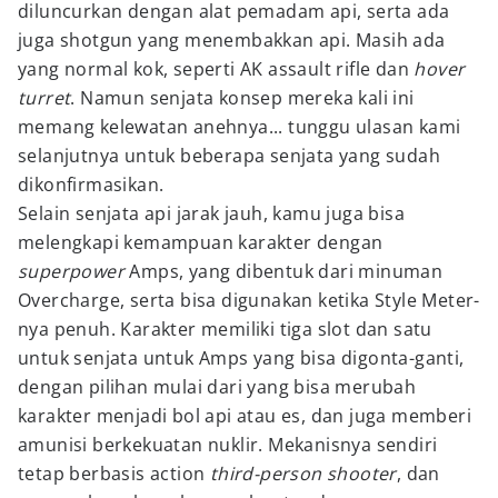
diluncurkan dengan alat pemadam api, serta ada
juga shotgun yang menembakkan api. Masih ada
yang normal kok, seperti
AK assault rifle dan
hover
turret
. Namun senjata konsep mereka kali ini
memang kelewatan anehnya... tunggu ulasan kami
selanjutnya untuk beberapa senjata yang sudah
dikonfirmasikan.
Selain senjata api jarak jauh, kamu juga bisa
melengkapi kemampuan karakter dengan
superpower
Amps, yang dibentuk dari minuman
Overcharge, serta bisa digunakan ketika Style Meter-
nya penuh. Karakter memiliki tiga slot dan satu
untuk senjata untuk Amps yang bisa digonta-ganti,
dengan pilihan mulai dari yang bisa merubah
karakter menjadi bol api atau es, dan juga memberi
amunisi berkekuatan nuklir. Mekanisnya sendiri
tetap berbasis action
third-person
shooter
, dan