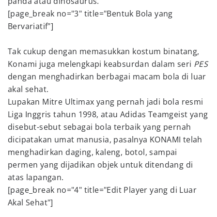
panda atau dinosaurus.
[page_break no="3" title="Bentuk Bola yang
Bervariatif"]
Tak cukup dengan memasukkan kostum binatang,
Konami juga melengkapi keabsurdan dalam seri
PES
dengan menghadirkan berbagai macam bola di luar
akal sehat.
Lupakan Mitre Ultimax yang pernah jadi bola resmi
Liga Inggris tahun 1998, atau Adidas Teamgeist yang
disebut-sebut sebagai bola terbaik yang pernah
dicipatakan umat manusia, pasalnya KONAMI telah
menghadirkan daging, kaleng, botol, sampai
permen yang dijadikan objek untuk ditendang di
atas lapangan.
[page_break no="4" title="Edit Player yang di Luar
Akal Sehat"]