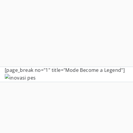
[page_break no="1" title="Mode Become a Legend"]