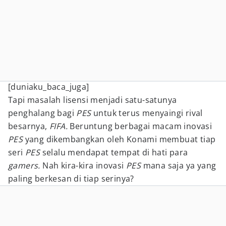
[duniaku_baca_juga]
Tapi masalah lisensi menjadi satu-satunya
penghalang bagi
PES
untuk terus menyaingi rival
besarnya,
FIFA.
Beruntung berbagai macam inovasi
PES
yang dikembangkan oleh Konami membuat tiap
seri
PES
selalu mendapat tempat di hati para
gamers.
Nah kira-kira inovasi
PES
mana saja ya yang
paling berkesan di tiap serinya?