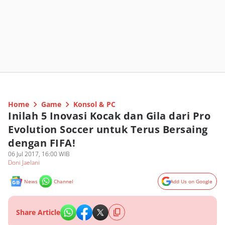
Home
Game
Konsol & PC
Inilah 5 Inovasi Kocak dan Gila dari Pro
Evolution Soccer untuk Terus Bersaing
dengan FIFA!
06 Jul 2017, 16:00 WIB
Doni Jaelani
News
Channel
Add Us on Google
Share Article