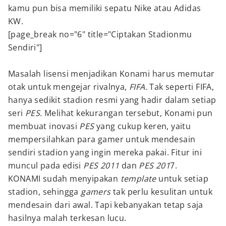
kamu pun bisa memiliki sepatu Nike atau Adidas
KW.
[page_break no="6" title="Ciptakan Stadionmu
Sendiri"]
Masalah lisensi menjadikan Konami harus memutar
otak untuk mengejar rivalnya,
FIFA.
Tak seperti FIFA,
hanya sedikit stadion resmi yang hadir dalam setiap
seri
PES.
Melihat kekurangan tersebut, Konami pun
membuat inovasi
PES
yang cukup keren, yaitu
mempersilahkan para gamer untuk mendesain
sendiri stadion yang ingin mereka pakai. Fitur ini
muncul pada edisi
PES 2011
dan
PES 201
7.
KONAMI sudah menyipakan
template
untuk setiap
stadion, sehingga
gamers
tak perlu kesulitan untuk
mendesain dari awal. Tapi kebanyakan tetap saja
hasilnya malah terkesan lucu.