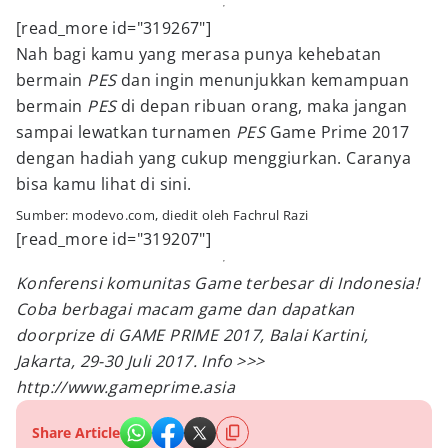
[read_more id="319267"]
Nah bagi kamu yang merasa punya kehebatan
bermain
PES
dan ingin menunjukkan kemampuan
bermain
PES
di depan ribuan orang, maka jangan
sampai lewatkan turnamen
PES
Game Prime 2017
dengan hadiah yang cukup menggiurkan. Caranya
bisa kamu lihat di sini.
Sumber: modevo.com, diedit oleh Fachrul Razi
[read_more id="319207"]
Konferensi komunitas Game terbesar di Indonesia!
Coba berbagai macam game dan dapatkan
doorprize di GAME PRIME 2017, Balai Kartini,
Jakarta, 29-30 Juli 2017. Info >>>
http://www.gameprime.asia
Share Article