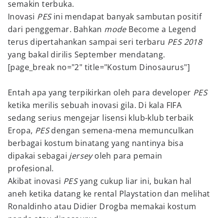
semakin terbuka.
Inovasi
PES
ini mendapat banyak sambutan positif
dari penggemar. Bahkan
mode
Become a Legend
terus dipertahankan sampai seri terbaru
PES 2018
yang bakal dirilis September mendatang.
[page_break no="2" title="Kostum Dinosaurus"]
Entah apa yang terpikirkan oleh para developer
PES
ketika merilis sebuah inovasi gila. Di kala FIFA
sedang serius mengejar lisensi klub-klub terbaik
Eropa,
PES
dengan semena-mena memunculkan
berbagai kostum binatang yang nantinya bisa
dipakai sebagai
jersey
oleh para pemain
profesional.
Akibat inovasi
PES
yang cukup liar ini, bukan hal
aneh ketika datang ke rental Playstation dan melihat
Ronaldinho atau Didier Drogba memakai kostum