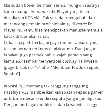
Jika sudah bosen bermain serius, mungkin saatnya
kamu mampir ke
mode
Edit Player yang telah
disediakan KONAMI. Tak sekedar mengubah dan
merancang pemain profesionalmu, di
mode
Edit
Player ini, kamu bisa menciptakan manusia-manusia
kocak di luar akal sehat.
Coba saja pilih berbagai gaya rambut absurd yang
takkan pernah terlintas di pikiranmu. Dan jangan
lupakan juga permak habis wajah pemain yang
kamu
edit
sampai menyerupai
cosplay
Halloween.
[page_break no="5" title="Membuat Produk Sepatu
Sendiri"]
Inovasi
PES
memang tak tanggung-tanggung.
Pasalnya
PES
memberikan kebebasan kepada gamer
untuk mendesain sendiri sepatu yang ingin dipakai.
Dengan berbagai modifikasi dan kreativitas tinggi,