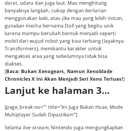
darat, udara dan juga laut. Mau menghitung
banyaknya langkah, cukup dengan berlarian
menggunakan kaki, atau jika mau yang lebih instan,
gunakan mecha bernama Doll yang begitu unik
karena mampu berubah bentuk menjadi seperti
mobil dari wujud robot yang bisa terbang (layaknya
Transformers), membantu karakter untuk
mengakses area yang sebelumnya tidak bisa
diakses.
[
Baca: Bukan Xenogears, Namun Xenoblade
Chronicles X Ini Akan Menjadi Seri Xeno Terluas!
]
Lanjut ke halaman 3...
[page_break no="" title="Ini Juga Bukan Hoax, Mode
Multiplayer Sudah Dipastikan!"]
Selama
live stream
, Nintendo juga mengungkapkan