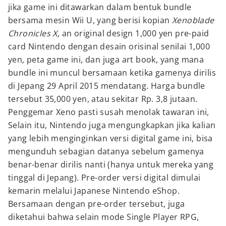
jika game ini ditawarkan dalam bentuk bundle
bersama mesin Wii U, yang berisi kopian
Xenoblade
Chronicles X
, an original design 1,000 yen pre-paid
card Nintendo dengan desain orisinal senilai 1,000
yen, peta game ini, dan juga art book, yang mana
bundle ini muncul bersamaan ketika gamenya dirilis
di Jepang 29 April 2015 mendatang. Harga bundle
tersebut 35,000 yen, atau sekitar Rp. 3,8 jutaan.
Penggemar Xeno pasti susah menolak tawaran ini,
Selain itu, Nintendo juga mengungkapkan jika kalian
yang lebih menginginkan versi digital game ini, bisa
mengunduh sebagian datanya sebelum gamenya
benar-benar dirilis nanti (hanya untuk mereka yang
tinggal di Jepang). Pre-order versi digital dimulai
kemarin melalui Japanese Nintendo eShop.
Bersamaan dengan pre-order tersebut, juga
diketahui bahwa selain mode Single Player RPG,