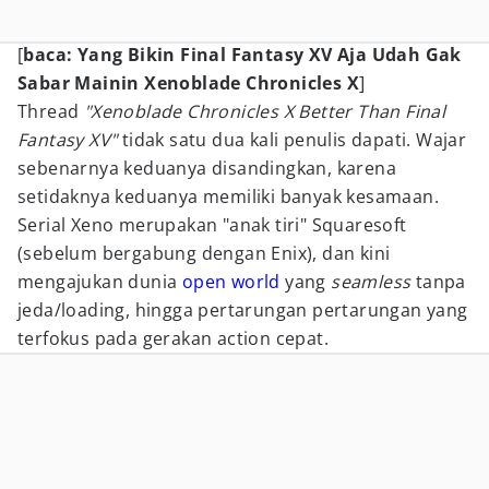
[
baca: Yang Bikin Final Fantasy XV Aja Udah Gak
Sabar Mainin Xenoblade Chronicles X
]
Thread
"Xenoblade Chronicles X Better Than Final
Fantasy XV"
tidak satu dua kali penulis dapati. Wajar
sebenarnya keduanya disandingkan, karena
setidaknya keduanya memiliki banyak kesamaan.
Serial Xeno merupakan "anak tiri" Squaresoft
(sebelum bergabung dengan Enix), dan kini
mengajukan dunia
open world
yang
seamless
tanpa
jeda/loading, hingga pertarungan pertarungan yang
terfokus pada gerakan action cepat.