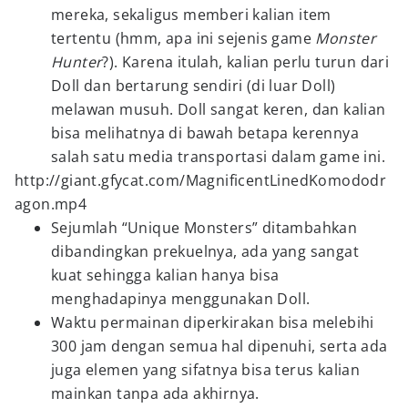
mereka, sekaligus memberi kalian item
tertentu (hmm, apa ini sejenis game
Monster
Hunter
?). Karena itulah, kalian perlu turun dari
Doll dan bertarung sendiri (di luar Doll)
melawan musuh. Doll sangat keren, dan kalian
bisa melihatnya di bawah betapa kerennya
salah satu media transportasi dalam game ini.
http://giant.gfycat.com/MagnificentLinedKomododr
agon.mp4
Sejumlah “Unique Monsters” ditambahkan
dibandingkan prekuelnya, ada yang sangat
kuat sehingga kalian hanya bisa
menghadapinya menggunakan Doll.
Waktu permainan diperkirakan bisa melebihi
300 jam dengan semua hal dipenuhi, serta ada
juga elemen yang sifatnya bisa terus kalian
mainkan tanpa ada akhirnya.