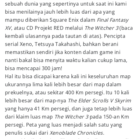
sebuah dunia yang sepertinya untuk saat ini kami
bisa menilainya jauh lebih luas dari apa yang
mampu diberikan Square Enix dalam
Final Fantasy
XV
, atau CD Projekt RED melalui
The Witcher 3
(baca
kembali ulasannya pada tautan di atas). Pencipta
serial Xeno, Tetsuya Takahashi, bahkan berani
memastikan sendiri jika konten dalam game ini
nanti bakal bisa menyita waktu kalian cukup lama,
bisa mencapai 300 jam!
Hal itu bisa dicapai karena kali ini keseluruhan map
ukurannya lima kali lebih besar dari map dalam
prekuelnya, atau sekitar 400 Km persegi. Itu 10 kali
lebih besar dari map-nya
The Elder Scrolls V Skyrim
yang hanya 41 Km persegi, dan juga tetap lebih luas
dari klaim luas map
The Witcher 3
pada 150-an Km
persegi. Peta yang luas menjadi salah satu yang
penulis sukai dari
Xenoblade Chronicles
.