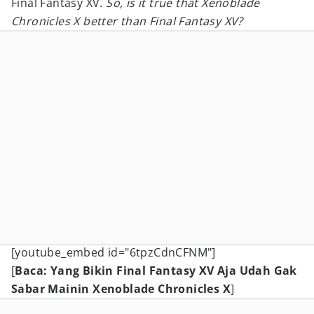
Final Fantasy XV.
So, is it true that Xenoblade
Chronicles X better than Final Fantasy XV?
[youtube_embed id="6tpzCdnCFNM"]
[
Baca: Yang Bikin Final Fantasy XV Aja Udah Gak
Sabar Mainin Xenoblade Chronicles X
]