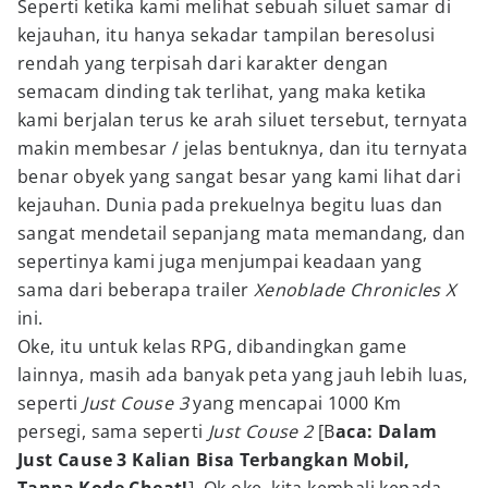
Seperti ketika kami melihat sebuah siluet samar di
kejauhan, itu hanya sekadar tampilan beresolusi
rendah yang terpisah dari karakter dengan
semacam dinding tak terlihat, yang maka ketika
kami berjalan terus ke arah siluet tersebut, ternyata
makin membesar / jelas bentuknya, dan itu ternyata
benar obyek yang sangat besar yang kami lihat dari
kejauhan. Dunia pada prekuelnya begitu luas dan
sangat mendetail sepanjang mata memandang, dan
sepertinya kami juga menjumpai keadaan yang
sama dari beberapa trailer
Xenoblade Chronicles X
ini.
Oke, itu untuk kelas RPG, dibandingkan game
lainnya, masih ada banyak peta yang jauh lebih luas,
seperti
Just Couse 3
yang mencapai 1000 Km
persegi, sama seperti
Just Couse 2
[B
aca: Dalam
Just Cause 3 Kalian Bisa Terbangkan Mobil,