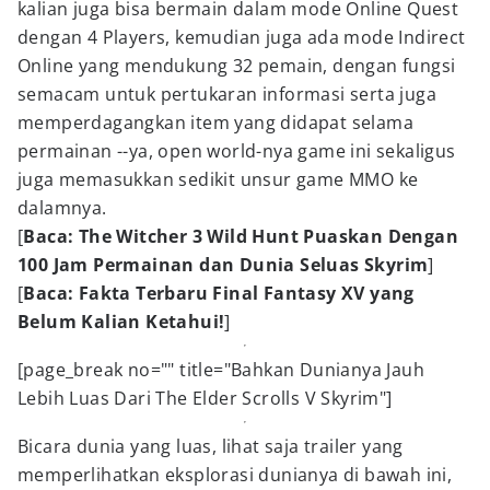
kalian juga bisa bermain dalam mode Online Quest
dengan 4 Players, kemudian juga ada mode Indirect
Online yang mendukung 32 pemain, dengan fungsi
semacam untuk pertukaran informasi serta juga
memperdagangkan item yang didapat selama
permainan --ya, open world-nya game ini sekaligus
juga memasukkan sedikit unsur game MMO ke
dalamnya.
[
Baca: The Witcher 3 Wild Hunt Puaskan Dengan
100 Jam Permainan dan Dunia Seluas Skyrim
]
[
Baca: Fakta Terbaru Final Fantasy XV yang
Belum Kalian Ketahui!
]
[page_break no="" title="Bahkan Dunianya Jauh
Lebih Luas Dari The Elder Scrolls V Skyrim"]
Bicara dunia yang luas, lihat saja trailer yang
memperlihatkan eksplorasi dunianya di bawah ini,