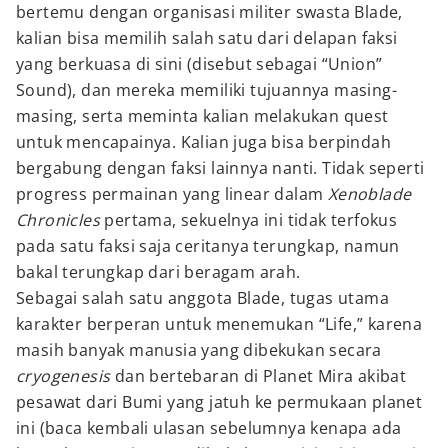
bertemu dengan organisasi militer swasta Blade,
kalian bisa memilih salah satu dari delapan faksi
yang berkuasa di sini (disebut sebagai “Union”
Sound), dan mereka memiliki tujuannya masing-
masing, serta meminta kalian melakukan quest
untuk mencapainya. Kalian juga bisa berpindah
bergabung dengan faksi lainnya nanti. Tidak seperti
progress permainan yang linear dalam
Xenoblade
Chronicles
pertama, sekuelnya ini tidak terfokus
pada satu faksi saja ceritanya terungkap, namun
bakal terungkap dari beragam arah.
Sebagai salah satu anggota Blade, tugas utama
karakter berperan untuk menemukan “Life,” karena
masih banyak manusia yang dibekukan secara
cryogenesis
dan bertebaran di Planet Mira akibat
pesawat dari Bumi yang jatuh ke permukaan planet
ini (baca kembali ulasan sebelumnya kenapa ada