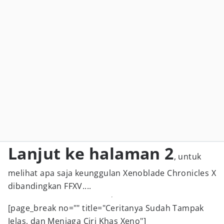
Lanjut ke halaman 2
, untuk
melihat apa saja keunggulan Xenoblade Chronicles X
dibandingkan FFXV....
[page_break no="" title="Ceritanya Sudah Tampak
Jelas, dan Menjaga Ciri Khas Xeno"]