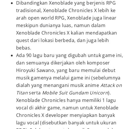
Dibandingkan Xenoblade yang berjenis RPG
tradisional, Xenoblade Chronicles X lebih ke
arah open world RPG, Xenoblade juga linear
meskipun dunianya luas, namun dalam
Xenoblade Chronicles X kalian mendapatkan
quest dari lokasi berbeda, dan juga lebih
bebas.
Ada 90 lagu baru yang digubah untuk game ini,
dan semuanya dikerjakan oleh komposer
Hiroyuki Sawano, yang baru memulai debut
musik gamenya melalui game ini (sebelumnya
dialah yang menangani musik anime
Attack on
Titan
serta
Mobile Suit Gundam Unicorn
).
Xenoblade Chronicles hanya memiliki 1 lagu
vocal di akhir game, namun untuk Xenoblade
Chronicles X developer menyiapkan banyak
lagu vocal (disebutkan banyak untuk ukuran