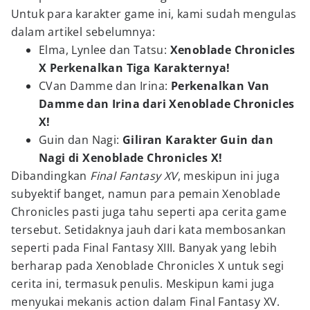
Untuk para karakter game ini, kami sudah mengulas
dalam artikel sebelumnya:
Elma, Lynlee dan Tatsu:
Xenoblade Chronicles
X Perkenalkan Tiga Karakternya!
CVan Damme dan Irina:
Perkenalkan Van
Damme dan Irina dari Xenoblade Chronicles
X!
Guin dan Nagi:
Giliran Karakter Guin dan
Nagi di Xenoblade Chronicles X!
Dibandingkan
Final Fantasy XV
, meskipun ini juga
subyektif banget, namun para pemain Xenoblade
Chronicles pasti juga tahu seperti apa cerita game
tersebut. Setidaknya jauh dari kata membosankan
seperti pada Final Fantasy XIII. Banyak yang lebih
berharap pada Xenoblade Chronicles X untuk segi
cerita ini, termasuk penulis. Meskipun kami juga
menyukai mekanis action dalam Final Fantasy XV.