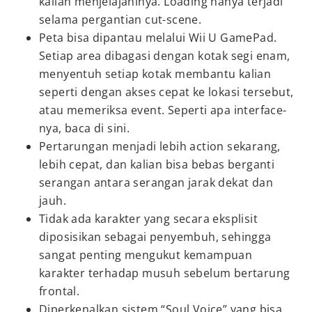
kalian menjelajahinya. Loading hanya terjadi
selama pergantian cut-scene.
Peta bisa dipantau melalui Wii U GamePad.
Setiap area dibagasi dengan kotak segi enam,
menyentuh setiap kotak membantu kalian
seperti dengan akses cepat ke lokasi tersebut,
atau memeriksa event. Seperti apa interface-
nya, baca di sini.
Pertarungan menjadi lebih action sekarang,
lebih cepat, dan kalian bisa bebas berganti
serangan antara serangan jarak dekat dan
jauh.
Tidak ada karakter yang secara eksplisit
diposisikan sebagai penyembuh, sehingga
sangat penting mengukut kemampuan
karakter terhadap musuh sebelum bertarung
frontal.
Diperkenalkan sistem “Soul Voice” yang bisa