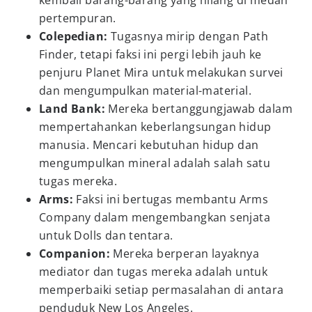
kembali barang-barang yang hilang di medan
pertempuran.
Colepedian:
Tugasnya mirip dengan Path
Finder, tetapi faksi ini pergi lebih jauh ke
penjuru Planet Mira untuk melakukan survei
dan mengumpulkan material-material.
Land Bank:
Mereka bertanggungjawab dalam
mempertahankan keberlangsungan hidup
manusia. Mencari kebutuhan hidup dan
mengumpulkan mineral adalah salah satu
tugas mereka.
Arms:
Faksi ini bertugas membantu Arms
Company dalam mengembangkan senjata
untuk Dolls dan tentara.
Companion:
Mereka berperan layaknya
mediator dan tugas mereka adalah untuk
memperbaiki setiap permasalahan di antara
penduduk New Los Angeles.