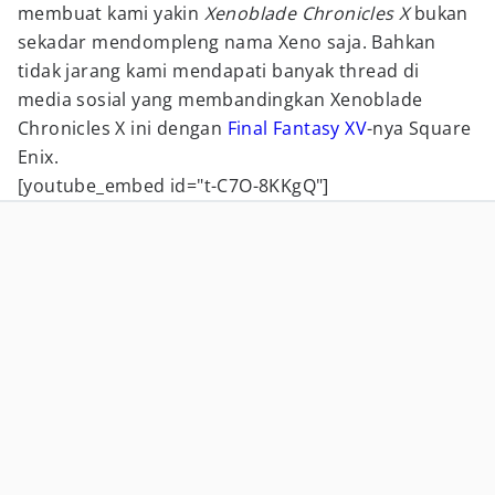
membuat kami yakin
Xenoblade Chronicles X
bukan
sekadar mendompleng nama Xeno saja. Bahkan
tidak jarang kami mendapati banyak thread di
media sosial yang membandingkan Xenoblade
Chronicles X ini dengan
Final Fantasy XV
-nya Square
Enix.
[youtube_embed id="t-C7O-8KKgQ"]