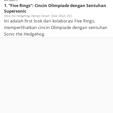
1. “Five Rings”: Cincin Olimpiade dengan Sentuhan
Supersonic
Sonic the Hedgehog, Olympic Dream. (Dok. SEGA, IOC)
Ini adalah first look dari kolaborasi Five Rings,
memperlihatkan cincin Olimpiade dengan sentuhan
Sonic the Hedgehog.