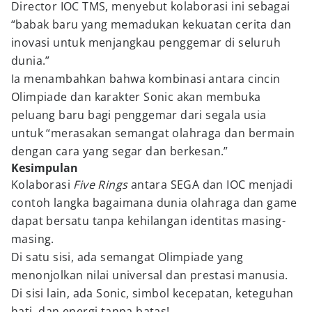
Director IOC TMS, menyebut kolaborasi ini sebagai
“babak baru yang memadukan kekuatan cerita dan
inovasi untuk menjangkau penggemar di seluruh
dunia.”
Ia menambahkan bahwa kombinasi antara cincin
Olimpiade dan karakter Sonic akan membuka
peluang baru bagi penggemar dari segala usia
untuk “merasakan semangat olahraga dan bermain
dengan cara yang segar dan berkesan.”
Kesimpulan
Kolaborasi
Five Rings
antara SEGA dan IOC menjadi
contoh langka bagaimana dunia olahraga dan game
dapat bersatu tanpa kehilangan identitas masing-
masing.
Di satu sisi, ada semangat Olimpiade yang
menonjolkan nilai universal dan prestasi manusia.
Di sisi lain, ada Sonic, simbol kecepatan, keteguhan
hati, dan energi tanpa batas!