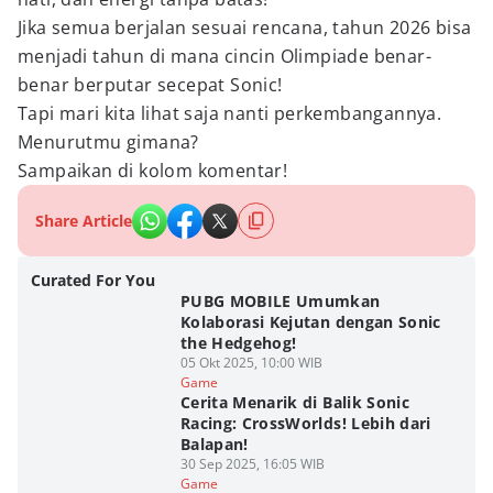
Jika semua berjalan sesuai rencana, tahun 2026 bisa
menjadi tahun di mana cincin Olimpiade benar-
benar berputar secepat Sonic!
Tapi mari kita lihat saja nanti perkembangannya.
Menurutmu gimana?
Sampaikan di kolom komentar!
Share Article
Curated For You
PUBG MOBILE Umumkan
Kolaborasi Kejutan dengan Sonic
the Hedgehog!
05 Okt 2025, 10:00 WIB
Game
Cerita Menarik di Balik Sonic
Racing: CrossWorlds! Lebih dari
Balapan!
30 Sep 2025, 16:05 WIB
Game