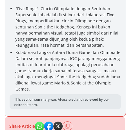
"Five Rings": Cincin Olimpiade dengan Sentuhan
Supersonic Ini adalah first look dari kolaborasi Five
Rings, memperlihatkan cincin Olimpiade dengan
sentuhan Sonic the Hedgehog. Konsep ini bukan
hanya permainan visual, tetapi juga simbol dari nilai
yang sama-sama dijunjung oleh kedua pihak:
keunggulan, rasa hormat, dan persahabatan.
Kolaborasi Langka Antara Dunia Game dan Olimpiade
Dalam sejarah panjangnya, IOC jarang menggandeng
entitas di luar dunia olahraga, apalagi perusahaan
game. Namun kerja sama ini terasa sangat... masuk
akal juga, mengingat Sonic the Hedgehog sudah lama
dikenal lewat game Mario & Sonic at the Olympic
Games.
This section summary was AI-assisted and reviewed by our
editorial team.
Share Article