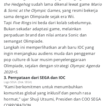
the Hedgehog
sudah lama dikenal lewat game
Mario
& Sonic at the Olympic Games
, yang resmi bekerja
sama dengan Olimpiade sejak era Wii.
Tapi
Five Rings
ini beda dari kolab sebelumnya.
Bukan sekadar adaptasi game, melainkan
perpaduan brand dan nilai antara Sonic dan
semangat Olimpiade.
Langkah ini memperlihatkan arah baru IOC yang
ingin menjangkau audiens muda dan penggemar
pop culture di luar musim penyelenggaraan
Olimpiade, sejalan dengan strategi
Olympic Agenda
2020+5
.
3. Pernyataan dari SEGA dan IOC
Logo SEGA. (Dok. SEGA)
“Kami berkomitmen untuk menumbuhkan
komunitas global yang inklusif dan penuh rasa
hormat,” ujar Shuji Utsumi, Presiden dan COO SEGA
CORPORATION.