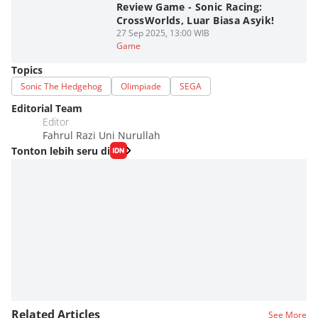
Review Game - Sonic Racing:
CrossWorlds, Luar Biasa Asyik!
27 Sep 2025, 13:00 WIB
Game
Topics
Sonic The Hedgehog
Olimpiade
SEGA
Editorial Team
Editor
Fahrul Razi Uni Nurullah
Tonton lebih seru di
Related Articles
See More