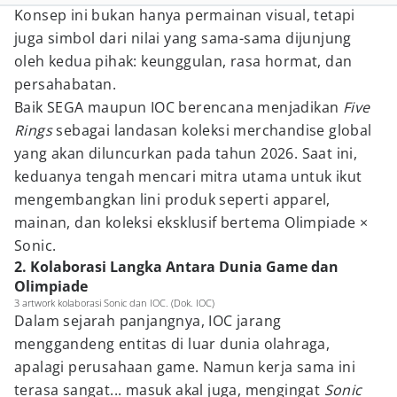
Konsep ini bukan hanya permainan visual, tetapi
juga simbol dari nilai yang sama-sama dijunjung
oleh kedua pihak: keunggulan, rasa hormat, dan
persahabatan.
Baik SEGA maupun IOC berencana menjadikan
Five
Rings
sebagai landasan koleksi merchandise global
yang akan diluncurkan pada tahun 2026. Saat ini,
keduanya tengah mencari mitra utama untuk ikut
mengembangkan lini produk seperti apparel,
mainan, dan koleksi eksklusif bertema Olimpiade ×
Sonic.
2. Kolaborasi Langka Antara Dunia Game dan
Olimpiade
3 artwork kolaborasi Sonic dan IOC. (Dok. IOC)
Dalam sejarah panjangnya, IOC jarang
menggandeng entitas di luar dunia olahraga,
apalagi perusahaan game. Namun kerja sama ini
terasa sangat... masuk akal juga, mengingat
Sonic