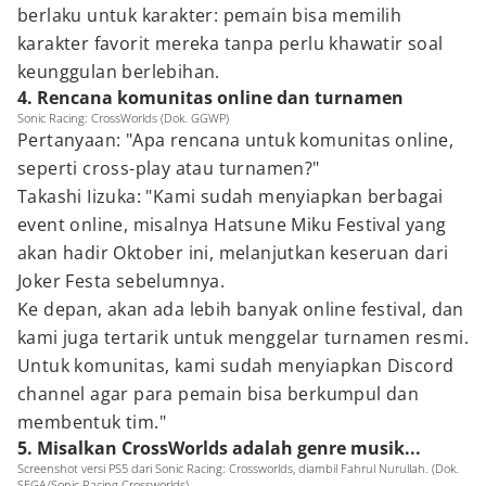
berlaku untuk karakter: pemain bisa memilih
karakter favorit mereka tanpa perlu khawatir soal
keunggulan berlebihan.
4. Rencana komunitas online dan turnamen
Sonic Racing: CrossWorlds (Dok. GGWP)
Pertanyaan: "Apa rencana untuk komunitas online,
seperti cross-play atau turnamen?"
Takashi Iizuka: "Kami sudah menyiapkan berbagai
event online, misalnya Hatsune Miku Festival yang
akan hadir Oktober ini, melanjutkan keseruan dari
Joker Festa sebelumnya.
Ke depan, akan ada lebih banyak online festival, dan
kami juga tertarik untuk menggelar turnamen resmi.
Untuk komunitas, kami sudah menyiapkan Discord
channel agar para pemain bisa berkumpul dan
membentuk tim."
5. Misalkan CrossWorlds adalah genre musik...
Screenshot versi PS5 dari Sonic Racing: Crossworlds, diambil Fahrul Nurullah. (Dok.
SEGA/Sonic Racing Crossworlds).