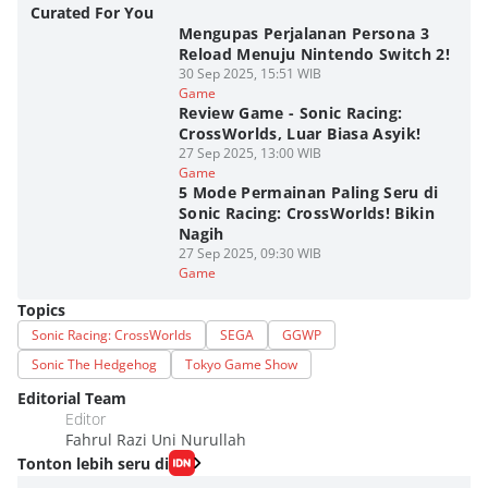
Curated For You
Mengupas Perjalanan Persona 3
Reload Menuju Nintendo Switch 2!
30 Sep 2025, 15:51 WIB
Game
Review Game - Sonic Racing:
CrossWorlds, Luar Biasa Asyik!
27 Sep 2025, 13:00 WIB
Game
5 Mode Permainan Paling Seru di
Sonic Racing: CrossWorlds! Bikin
Nagih
27 Sep 2025, 09:30 WIB
Game
Topics
Sonic Racing: CrossWorlds
SEGA
GGWP
Sonic The Hedgehog
Tokyo Game Show
Editorial Team
Editor
Fahrul Razi Uni Nurullah
Tonton lebih seru di