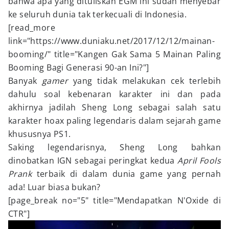
bahwa apa yang dituliskan EGM ini sudah menyebar
ke seluruh dunia tak terkecuali di Indonesia.
[read_more
link="https://www.duniaku.net/2017/12/12/mainan-
booming/" title="Kangen Gak Sama 5 Mainan Paling
Booming Bagi Generasi 90-an Ini?"]
Banyak
gamer
yang tidak melakukan cek terlebih
dahulu soal kebenaran karakter ini dan pada
akhirnya jadilah Sheng Long sebagai salah satu
karakter hoax paling legendaris dalam sejarah game
khususnya PS1.
Saking legendarisnya, Sheng Long bahkan
dinobatkan IGN sebagai peringkat kedua
April Fools
Prank
terbaik di dalam dunia game yang pernah
ada! Luar biasa bukan?
[page_break no="5" title="Mendapatkan N'Oxide di
CTR"]