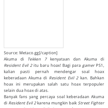
Source: Metaco.gg[/caption]
Akuma di
Tekken 7
kenyataan dan Akuma di
Resident Evil 2
itu baru hoax! Bagi para
gamer
PS1,
kalian pasti pernah mendengar soal hoax
keberadaan Akuma di
Resident Evil 2
kan. Bahkan
hoax ini merupakan salah satu hoax terpopuler
selain dua hoax di atas.
Banyak fans yang percaya soal keberadaan Akuma
di
Resident Evil 2
karena mungkin baik
Street Fighter