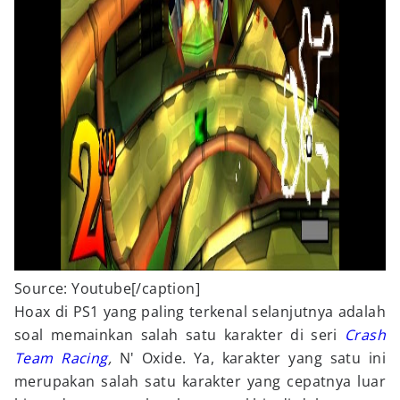
Source: Youtube[/caption]
Hoax di PS1 yang paling terkenal selanjutnya adalah
soal memainkan salah satu karakter di seri
Crash
Team Racing
,
N' Oxide. Ya, karakter yang satu ini
merupakan salah satu karakter yang cepatnya luar