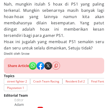
Nah, mungkin itulah 5 hoax di PS1 yang paling
terkenal. Mungkin sebenarnya masih banyak lagi
hoax-hoax yang lainnya namun kita akan
membahasnya dilain kesempatan. Yang patut
diingat adalah hoax ini memberikan kesan
tersendiri bagi para
gamer
PS1
.
Hoax ini jugalah yang membuat PS1 semakin seru
dan seru untuk selalu dimainkan, Setuju tidak?
Diedit oleh Snow
Share Article
Topics
street fighter 2
Crash Team Racing
Resident Evil 2
Final Fantasy
Playstation 1
Editorial Team
Editor
Adam