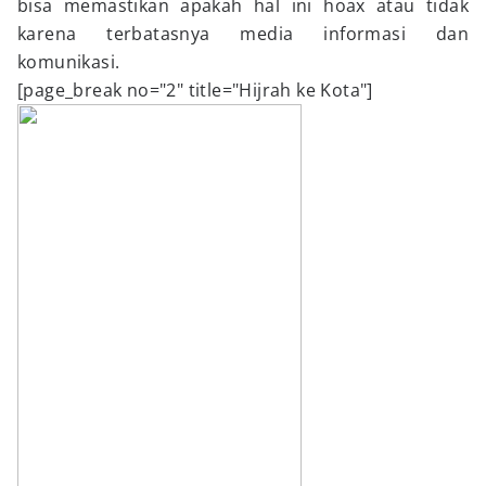
bisa memastikan apakah hal ini hoax atau tidak
karena terbatasnya media informasi dan
komunikasi.
[page_break no="2" title="Hijrah ke Kota"]