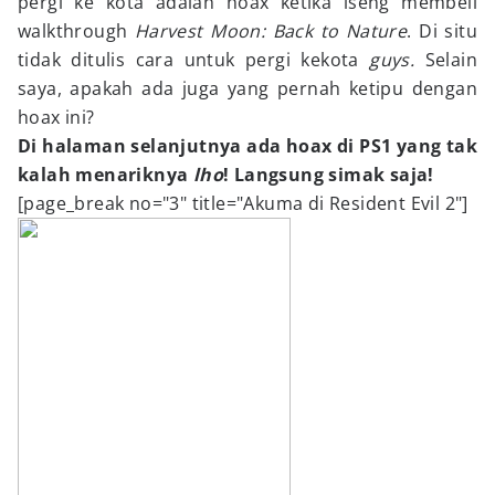
pergi ke kota adalah hoax ketika iseng membeli
walkthrough
Harvest Moon: Back to Nature
. Di situ
tidak ditulis cara untuk pergi kekota
guys.
Selain
saya, apakah ada juga yang pernah ketipu dengan
hoax ini?
Di halaman selanjutnya ada hoax di PS1 yang tak
kalah menariknya
lho
! Langsung simak saja!
[page_break no="3" title="Akuma di Resident Evil 2"]