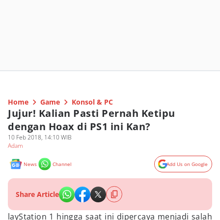
Home
Game
Konsol & PC
Jujur! Kalian Pasti Pernah Ketipu
dengan Hoax di PS1 ini Kan?
10 Feb 2018, 14:10 WIB
Adam
News
Channel
Add Us on Google
Share Article
layStation 1 hingga saat ini dipercaya menjadi salah