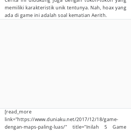
Cerita ini didukung juga dengan tokoh-tokoh yang
memiliki karakteristik unik tentunya. Nah, hoax yang
ada di game ini adalah soal kematian Aerith.
[read_more
link="https://www.duniaku.net/2017/12/18/game-
dengan-maps-paling-luas/" title="Inilah 5 Game