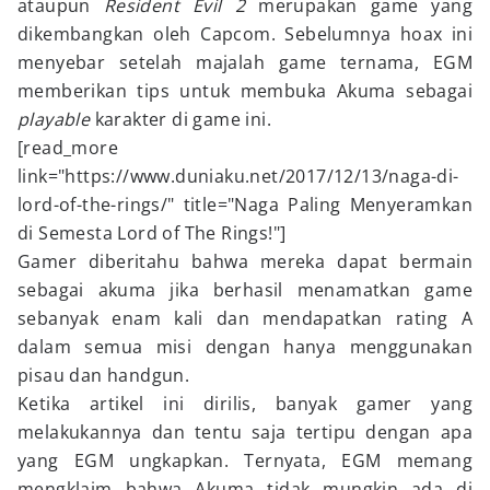
ataupun
Resident Evil 2
merupakan game yang
dikembangkan oleh Capcom. Sebelumnya hoax ini
menyebar setelah majalah game ternama, EGM
memberikan tips untuk membuka Akuma sebagai
playable
karakter di game ini.
[read_more
link="https://www.duniaku.net/2017/12/13/naga-di-
lord-of-the-rings/" title="Naga Paling Menyeramkan
di Semesta Lord of The Rings!"]
Gamer diberitahu bahwa mereka dapat bermain
sebagai akuma jika berhasil menamatkan game
sebanyak enam kali dan mendapatkan rating A
dalam semua misi dengan hanya menggunakan
pisau dan handgun.
Ketika artikel ini dirilis, banyak gamer yang
melakukannya dan tentu saja tertipu dengan apa
yang EGM ungkapkan. Ternyata, EGM memang
mengklaim bahwa Akuma tidak mungkin ada di