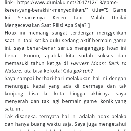
link="https://www.duniaku.net/2017/12/18/game-
keren-yang-berakhir-menyedihkan/" title="5 Game
Ini Seharusnya Keren tapi Malah Dinilai
Mengecewakan Saat Rilis! Apa Saja?"]
Hoax ini memang sangat terdengar menggelikan
saat ini tapi ketika dulu sedang aktif bermain game
ini, saya benar-benar serius menganggap hoax ini
benar. Konon, apabila kita sudah sukses dan
memasuki tahun ketiga di
Harvest Moon: Back to
Nature,
kita bisa ke kota! Gila
gak tuh?
Saya sampai berhari-hari melakukan hal ini dengan
menunggu kapal yang ada di dermaga dan tak
kunjung bisa ke kota hingga akhirnya saya
menyerah dan tak lagi bermain game ikonik yang
satu ini.
Tak disangka, ternyata hal ini adalah hoax belaka
dan hanya buang waktu saja. Saya juga mengetahui