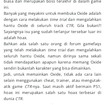
biasa dan merupakan boss terakhir di dalam game
ini.
Banyak yang meyakini untuk membuka Oxide adalah
dengan cara melakukan
time trial
dan mengalahkan
hantu Oxide di seluruh track
CTR
, Gila bukan?!
Sayangnya isu yang sudah terlanjur tersebar luar ini
adalah hoax.
Bahkan ada salah satu orang di forum gamefaqs
yang telah melakukan
time trial
dan mengalahkan
seluruh hantu Oxide, namun dirinya sama sekali
tidak mendapatkan apapun karena memang Oxide
sendiri bukanlah karakter yang bisa dimainkan.
Jadi, untuk memainkan Oxide, tidak ada cara lain
selain menggunakan cheat, trainer, atau mengutak-
atik game
CTR-
nya. Saat masih aktif bermain PS1,
hoax ini merupakan salah satu hoax terbesar di
dunia
CTR
.