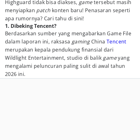
Highguard tidak bisa diakses,
game
tersebut masih
menyiapkan
patch
konten baru! Penasaran seperti
apa rumornya? Cari tahu di sini!
1. Dibeking Tencent?
Berdasarkan sumber yang mengabarkan Game File
dalam laporan ini, raksasa
gaming
China
Tencent
merupakan kepala pendukung finansial dari
Wildlight Entertainment, studio di balik
game
yang
mengalami peluncuran paling sulit di awal tahun
2026 ini.