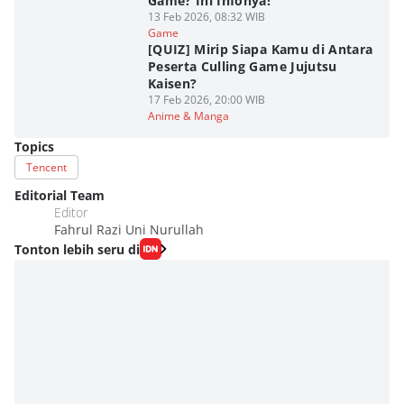
Game? Ini Infonya!
13 Feb 2026, 08:32 WIB
Game
[QUIZ] Mirip Siapa Kamu di Antara
Peserta Culling Game Jujutsu
Kaisen?
17 Feb 2026, 20:00 WIB
Anime & Manga
Topics
Tencent
Editorial Team
Editor
Fahrul Razi Uni Nurullah
Tonton lebih seru di