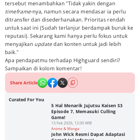
tersebut menambahkan "Tidak yakin dengan
timeframe
-nya, namun secara mendasar ia perlu
ditransfer dan disederhanakan. Prioritas rendah
untuk saat ini (Sudah terlanjur berdampak buruk ke
reputasi). Sekarang kami hanya perlu fokus untuk
menyajikan
update
dan konten untuk jadi lebih
baik."
Apa pendapatmu terhadap Highguard sendiri?
Sampaikan di kolom komentar!
Share Article
Curated For You
5 Hal Menarik Jujutsu Kaisen S3
Episode 7, Memasuki Culling
Game!
13 Feb 2026, 12:00 WIB
Anime & Manga
John Wick Resmi Dapat Adaptasi