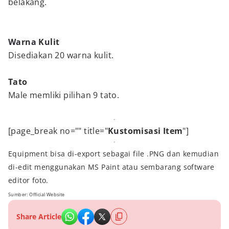
belakang.
Warna Kulit
Disediakan 20 warna kulit.
Tato
Male memliki pilihan 9 tato.
[page_break no="" title="
Kustomisasi Item
"]
Equipment bisa di-export sebagai file .PNG dan kemudian
di-edit menggunakan MS Paint atau sembarang software
editor foto.
Sumber: Official Website
Share Article