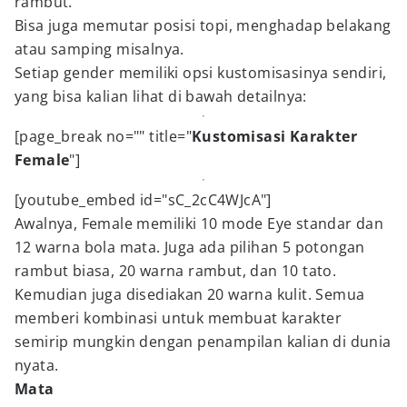
rambut.
Bisa juga memutar posisi topi, menghadap belakang
atau samping misalnya.
Setiap gender memiliki opsi kustomisasinya sendiri,
yang bisa kalian lihat di bawah detailnya:
[page_break no="" title="
Kustomisasi Karakter
Female
"]
[youtube_embed id="sC_2cC4WJcA"]
Awalnya, Female memiliki 10 mode Eye standar dan
12 warna bola mata. Juga ada pilihan 5 potongan
rambut biasa, 20 warna rambut, dan 10 tato.
Kemudian juga disediakan 20 warna kulit. Semua
memberi kombinasi untuk membuat karakter
semirip mungkin dengan penampilan kalian di dunia
nyata.
Mata