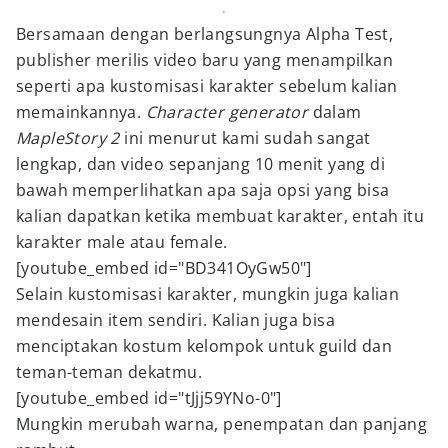
Bersamaan dengan berlangsungnya Alpha Test,
publisher merilis video baru yang menampilkan
seperti apa kustomisasi karakter sebelum kalian
memainkannya.
Character generator
dalam
MapleStory 2
ini menurut kami sudah sangat
lengkap, dan video sepanjang 10 menit yang di
bawah memperlihatkan apa saja opsi yang bisa
kalian dapatkan ketika membuat karakter, entah itu
karakter male atau female.
[youtube_embed id="BD341OyGw50"]
Selain kustomisasi karakter, mungkin juga kalian
mendesain item sendiri. Kalian juga bisa
menciptakan kostum kelompok untuk guild dan
teman-teman dekatmu.
[youtube_embed id="tJjj59YNo-0"]
Mungkin merubah warna, penempatan dan panjang