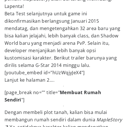
Lapenta!
Beta Test selanjutnya untuk game ini
dikonfirmasikan berlangsung Januari 2015
mendatag, dan mengetengahkan 32 area baru yang
bisa kalian jelajahi, lebih banyak class, dan Shadow
World baru yang menjadi arena PvP. Selain itu,
developer menjanjikan lebih banyak opsi
kustomisasi karakter. Berikut trailer barunya yang
dirilis selama G-Star 2014 minggu lalu.
[youtube_embed id="hUzWqjyJeX4"]
Lanjut ke halaman 2....
[page_break no="" title="
Membuat Rumah
Sendiri
"]
Dengan membeli plot tanah, kalian bisa mulai
membangun rumah sendiri dalam dunia
MapleStory