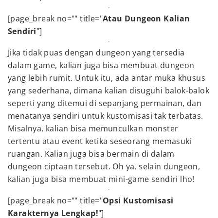
[page_break no="" title="
Atau Dungeon Kalian
Sendiri
"]
Jika tidak puas dengan dungeon yang tersedia
dalam game, kalian juga bisa membuat dungeon
yang lebih rumit. Untuk itu, ada antar muka khusus
yang sederhana, dimana kalian disuguhi balok-balok
seperti yang ditemui di sepanjang permainan, dan
menatanya sendiri untuk kustomisasi tak terbatas.
Misalnya, kalian bisa memunculkan monster
tertentu atau event ketika seseorang memasuki
ruangan. Kalian juga bisa bermain di dalam
dungeon ciptaan tersebut. Oh ya, selain dungeon,
kalian juga bisa membuat mini-game sendiri lho!
[page_break no="" title="
Opsi Kustomisasi
Karakternya Lengkap!
"]