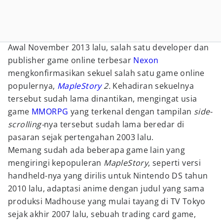
Awal November 2013 lalu, salah satu developer dan
publisher game online terbesar
Nexon
mengkonfirmasikan sekuel salah satu game online
populernya,
MapleStory
2.
Kehadiran sekuelnya
tersebut sudah lama dinantikan, mengingat usia
game
MMORPG
yang terkenal dengan tampilan
side-
scrolling-
nya tersebut sudah lama beredar di
pasaran sejak pertengahan 2003 lalu.
Memang sudah ada beberapa game lain yang
mengiringi kepopuleran
MapleStory
, seperti versi
handheld-nya yang dirilis untuk Nintendo DS tahun
2010 lalu, adaptasi anime dengan judul yang sama
produksi Madhouse yang mulai tayang di TV Tokyo
sejak akhir 2007 lalu, sebuah trading card game,