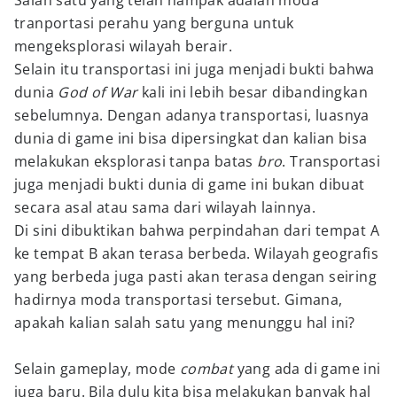
Salah satu yang telah nampak adalah moda
tranportasi perahu yang berguna untuk
mengeksplorasi wilayah berair.
Selain itu transportasi ini juga menjadi bukti bahwa
dunia
God of War
kali ini lebih besar dibandingkan
sebelumnya. Dengan adanya transportasi, luasnya
dunia di game ini bisa dipersingkat dan kalian bisa
melakukan eksplorasi tanpa batas
bro
. Transportasi
juga menjadi bukti dunia di game ini bukan dibuat
secara asal atau sama dari wilayah lainnya.
Di sini dibuktikan bahwa perpindahan dari tempat A
ke tempat B akan terasa berbeda. Wilayah geografis
yang berbeda juga pasti akan terasa dengan seiring
hadirnya moda transportasi tersebut. Gimana,
apakah kalian salah satu yang menunggu hal ini?
Selain gameplay, mode
combat
yang ada di game ini
juga baru. Bila dulu kita bisa melakukan banyak hal