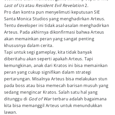
Last of Us
atau
Resident Evil Revelation
2
.
Pro dan kontra pun menyelimuti keputusan SIE
Santa Monica Studios yang menghadirkan Arteus.
Tentu developer ini tidak asal-asalan menghadirkan
Arteus. Pada akhirnya dikonfirmasi bahwa Arteus
akan memainkan peran yang sangat penting
khususnya dalam cerita.
Tapi untuk segi gameplay, kita tidak banyak
diberitahu akan seperti apakah Arteus. Tapi
kemungkinan, anak dari Kratos ini bisa memainkan
peran yang cukup signifikan dalam strategi
pertarungan. Misalnya Arteus bisa melakukan stun
pada boss atau bisa memecah barisan musuh yang
sedang mengincar Kratos. Salah satu hal yang
ditunggu di
God of War
terbaru adalah bagaimana
kita bisa memanggil Arteus untuk menundukkan
lawan.