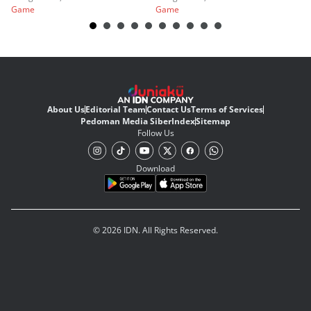
Game
Game
G
About Us
Editorial Team
Contact Us
Terms of Services
Pedoman Media Siber
Index
Sitemap
Follow Us
Download
© 2026 IDN. All Rights Reserved.