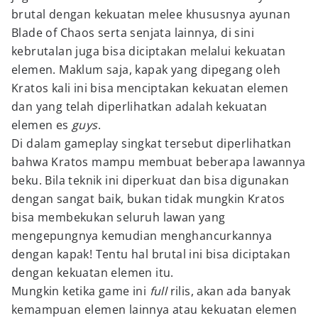
brutal dengan kekuatan melee khususnya ayunan
Blade of Chaos serta senjata lainnya, di sini
kebrutalan juga bisa diciptakan melalui kekuatan
elemen. Maklum saja, kapak yang dipegang oleh
Kratos kali ini bisa menciptakan kekuatan elemen
dan yang telah diperlihatkan adalah kekuatan
elemen es
guys
.
Di dalam gameplay singkat tersebut diperlihatkan
bahwa Kratos mampu membuat beberapa lawannya
beku. Bila teknik ini diperkuat dan bisa digunakan
dengan sangat baik, bukan tidak mungkin Kratos
bisa membekukan seluruh lawan yang
mengepungnya kemudian menghancurkannya
dengan kapak! Tentu hal brutal ini bisa diciptakan
dengan kekuatan elemen itu.
Mungkin ketika game ini
full
rilis, akan ada banyak
kemampuan elemen lainnya atau kekuatan elemen