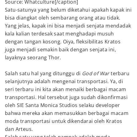
Source: Whatculture[/caption]
Satu-satunya yang belum diketahui apakah kapak ini
bisa diangkat oleh sembarang orang atau tidak.
Yang jelas, kapak ini bisa menjadi senjata mendadak
kala kalian terdesak saat menghadapi musuh
dengan tangan kosong. Oiya, fleksibilitas Kratos
juga menjadi semakin baik dengan senjata ini,
layaknya seorang Thor.
Salah satu hal yang ditunggu di
God of War
terbaru
selanjutnya adalah mengenai transportasi. Ya, di
seri terbaru ini kita akan menaiki berbagai macam
transportasi. Hal tersebut juga sudah dikonfirmasi
oleh SIE Santa Monica Studios selaku developer
bahwa mereka akan memasukkan berbagai macam
moda transportasi untuk dikendarai oleh Kratos
dan Arteus.