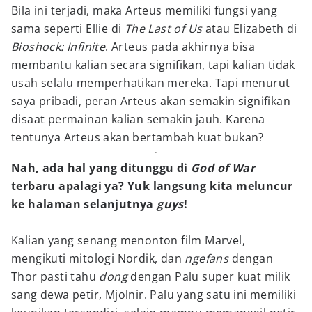
Bila ini terjadi, maka Arteus memiliki fungsi yang
sama seperti Ellie di
The Last of Us
atau Elizabeth di
Bioshock: Infinite
. Arteus pada akhirnya bisa
membantu kalian secara signifikan, tapi kalian tidak
usah selalu memperhatikan mereka. Tapi menurut
saya pribadi, peran Arteus akan semakin signifikan
disaat permainan kalian semakin jauh. Karena
tentunya Arteus akan bertambah kuat bukan?
Nah, ada hal yang ditunggu di
God of War
terbaru apalagi ya? Yuk langsung kita meluncur
ke halaman selanjutnya
guys
!
Kalian yang senang menonton film Marvel,
mengikuti mitologi Nordik, dan
ngefans
dengan
Thor pasti tahu
dong
dengan Palu super kuat milik
sang dewa petir, Mjolnir. Palu yang satu ini memiliki