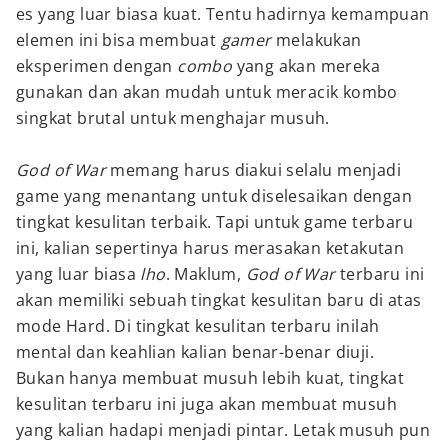
es yang luar biasa kuat. Tentu hadirnya kemampuan
elemen ini bisa membuat
gamer
melakukan
eksperimen dengan
combo
yang akan mereka
gunakan dan akan mudah untuk meracik kombo
singkat brutal untuk menghajar musuh.
God of War
memang harus diakui selalu menjadi
game yang menantang untuk diselesaikan dengan
tingkat kesulitan terbaik. Tapi untuk game terbaru
ini, kalian sepertinya harus merasakan ketakutan
yang luar biasa
lho
. Maklum,
God of War
terbaru ini
akan memiliki sebuah tingkat kesulitan baru di atas
mode Hard. Di tingkat kesulitan terbaru inilah
mental dan keahlian kalian benar-benar diuji.
Bukan hanya membuat musuh lebih kuat, tingkat
kesulitan terbaru ini juga akan membuat musuh
yang kalian hadapi menjadi pintar. Letak musuh pun