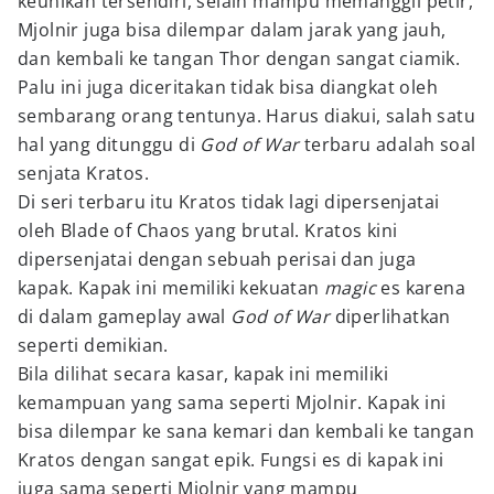
keunikan tersendiri, selain mampu memanggil petir,
Mjolnir juga bisa dilempar dalam jarak yang jauh,
dan kembali ke tangan Thor dengan sangat ciamik.
Palu ini juga diceritakan tidak bisa diangkat oleh
sembarang orang tentunya. Harus diakui, salah satu
hal yang ditunggu di
God of War
terbaru adalah soal
senjata Kratos.
Di seri terbaru itu Kratos tidak lagi dipersenjatai
oleh Blade of Chaos yang brutal. Kratos kini
dipersenjatai dengan sebuah perisai dan juga
kapak. Kapak ini memiliki kekuatan
magic
es karena
di dalam gameplay awal
God of War
diperlihatkan
seperti demikian.
Bila dilihat secara kasar, kapak ini memiliki
kemampuan yang sama seperti Mjolnir. Kapak ini
bisa dilempar ke sana kemari dan kembali ke tangan
Kratos dengan sangat epik. Fungsi es di kapak ini
juga sama seperti Mjolnir yang mampu