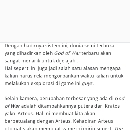
Dengan hadirnya sistem ini, dunia semi terbuka
yang dihadirkan oleh
God of War
terbaru akan
sangat menarik untuk dijelajahi.
Hal seperti ini juga jadi salah satu alasan mengapa
kalian harus rela mengorbankan waktu kalian untuk
melakukan eksplorasi di game ini
guys
.
Selain kamera, perubahan terbesar yang ada di
God
of War
adalah ditambahkannya putera dari Kratos
yakni Arteus. Hal ini membuat kita akan
berpetualang dengan Arteus. Kehadiran Arteus
otomatis akan membuat game ini mirip seperti
The