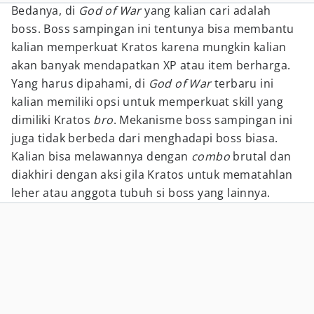
Bedanya, di
God of War
yang kalian cari adalah
boss. Boss sampingan ini tentunya bisa membantu
kalian memperkuat Kratos karena mungkin kalian
akan banyak mendapatkan XP atau item berharga.
Yang harus dipahami, di
God of War
terbaru ini
kalian memiliki opsi untuk memperkuat skill yang
dimiliki Kratos
bro
. Mekanisme boss sampingan ini
juga tidak berbeda dari menghadapi boss biasa.
Kalian bisa melawannya dengan
combo
brutal dan
diakhiri dengan aksi gila Kratos untuk mematahlan
leher atau anggota tubuh si boss yang lainnya.