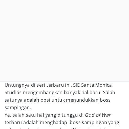
Untungnya di seri terbaru ini, SIE Santa Monica
Studios mengembangkan banyak hal baru. Salah
satunya adalah opsi untuk menundukkan boss
sampingan.
Ya, salah satu hal yang ditunggu di
God of War
terbaru adalah menghadapi boss sampingan yang