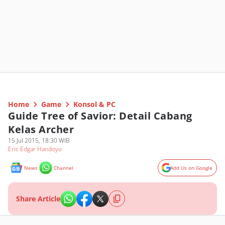
Home
Game
Konsol & PC
Guide Tree of Savior: Detail Cabang
Kelas Archer
15 Jul 2015, 18:30 WIB
Eric Edgar Handoyo
News
Channel
Add Us on Google
Share Article