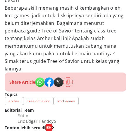
besar!
Beberapa skill memang masih dikembangkan oleh
Imc games, jadi untuk diskripsinya sendiri ada yang
belum diterjemahkan. Bagaimana menurut
pembaca guide Tree of Savior tentang class-tree
tentang kelas Archer kali ini? Apakah sudah
membantumu untuk memutuskan cabang mana
yang akan kamu pakai untuk bermain nantinya?
Simak terus guide Tree of Savior untuk kelas yang
lainnya.
Share Article
Topics
archer
Tree of Savior
ImcGames
Editorial Team
Editor
Eric Edgar Handoyo
Tonton lebih seru di