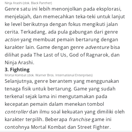
Ninja Arashi (dok. Black Panther)
Genre satu ini lebih menonjolkan pada eksplorasi,
menjelajah, dan memecahkan teka-teki untuk lanjut
ke level berikutnya dengan fokus mengikuti jalan
cerita. Terkadang, ada pula gabungan dari genre
action
yang membuat pemain bertarung dengan
karakter lain. Game dengan genre
adventure
bisa
dilihat pada The Last of Us, God of Ragnarok, dan
Ninja Arashi.
3. Fighting
Mortal Kombat (dok. Warner Bros. International Enterprises)
Selanjutnya, genre berantem yang menggunakan
tenaga fisik untuk bertarung. Game yang sudah
terkenal sejak lama ini mengutamakan pada
kecepatan pemain dalam menekan tombol
controller
dan ilmu soal kekuatan yang dimiliki oleh
karakter terpilih. Beberapa
franchise
game ini
contohnya Mortal Kombat dan Street Fighter.