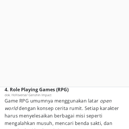
4. Role Playing Games (RPG)
dok. HoYoverse/ Genshin Impact
Game RPG umumnya menggunakan latar
open
world
dengan konsep cerita rumit. Setiap karakter
harus menyelesaikan berbagai misi seperti
mengalahkan musuh, mencari benda sakti, dan