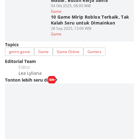
Mabar, Butuh Kerja Sama
04 Okt 2025, 08:00 WIB
Game
10 Game Mirip Roblox Terbaik, Tak
Kalah Seru untuk Dimainkan
28 Sep 2025, 13:00 WIB
Game
Topics
genre game
Game
Game Online
Gamers
Editorial Team
Editor
Lea Lyliana
Tonton lebih seru di