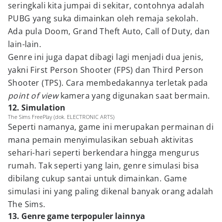
seringkali kita jumpai di sekitar, contohnya adalah
PUBG yang suka dimainkan oleh remaja sekolah.
Ada pula Doom, Grand Theft Auto, Call of Duty, dan
lain-lain.
Genre ini juga dapat dibagi lagi menjadi dua jenis,
yakni First Person Shooter (FPS) dan Third Person
Shooter (TPS). Cara membedakannya terletak pada
point of view
kamera yang digunakan saat bermain.
12. Simulation
The Sims FreePlay (dok. ELECTRONIC ARTS)
Seperti namanya, game ini merupakan permainan di
mana pemain menyimulasikan sebuah aktivitas
sehari-hari seperti berkendara hingga mengurus
rumah. Tak seperti yang lain, genre simulasi bisa
dibilang cukup santai untuk dimainkan. Game
simulasi ini yang paling dikenal banyak orang adalah
The Sims.
13. Genre game terpopuler lainnya