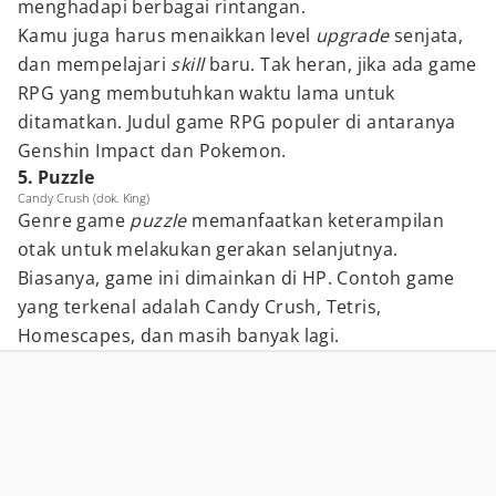
menghadapi berbagai rintangan.
Kamu juga harus menaikkan level
upgrade
senjata,
dan mempelajari
skill
baru. Tak heran, jika ada game
RPG yang membutuhkan waktu lama untuk
ditamatkan. Judul game RPG populer di antaranya
Genshin Impact dan Pokemon.
5. Puzzle
Candy Crush (dok. King)
Genre game
puzzle
memanfaatkan keterampilan
otak untuk melakukan gerakan selanjutnya.
Biasanya, game ini dimainkan di HP. Contoh game
yang terkenal adalah Candy Crush, Tetris,
Homescapes, dan masih banyak lagi.