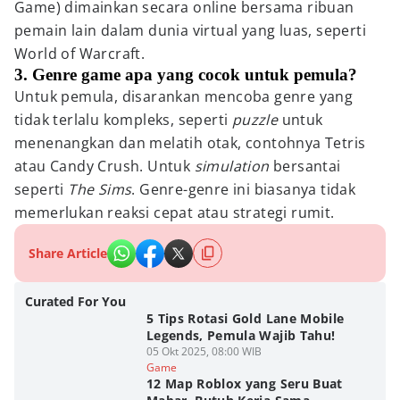
Game) dimainkan secara online bersama ribuan
pemain lain dalam dunia virtual yang luas, seperti
World of Warcraft.
3. Genre game apa yang cocok untuk pemula?
Untuk pemula, disarankan mencoba genre yang
tidak terlalu kompleks, seperti
puzzle
untuk
menenangkan dan melatih otak, contohnya Tetris
atau Candy Crush. Untuk
simulation
bersantai
seperti
The Sims
. Genre-genre ini biasanya tidak
memerlukan reaksi cepat atau strategi rumit.
Share Article
Curated For You
5 Tips Rotasi Gold Lane Mobile
Legends, Pemula Wajib Tahu!
05 Okt 2025, 08:00 WIB
Game
12 Map Roblox yang Seru Buat