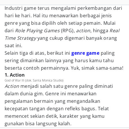
Industri game terus mengalami perkembangan dari
hari ke hari. Hal itu menawarkan berbagai jenis
genre yang bisa dipilih oleh setiap pemain. Mulai
dari
Role Playing Games
(RPG),
action
, hingga
Real
Time Strategy
yang cukup digemari banyak orang
saat ini.
Selain tiga di atas, berikut ini
genre game
paling
sering dimainkan lainnya yang harus kamu tahu
beserta contoh permainnya. Yuk, simak sama-sama!
1. Action
God of War III (dok. Santa Monica Studio)
Action
menjadi salah satu genre paling diminati
dalam dunia gim. Genre ini menawarkan
pengalaman bermain yang mengandalkan
kecepatan tangan dengan refleks bagus. Telat
memencet sekian detik, karakter yang kamu
gunakan bisa langsung kalah.