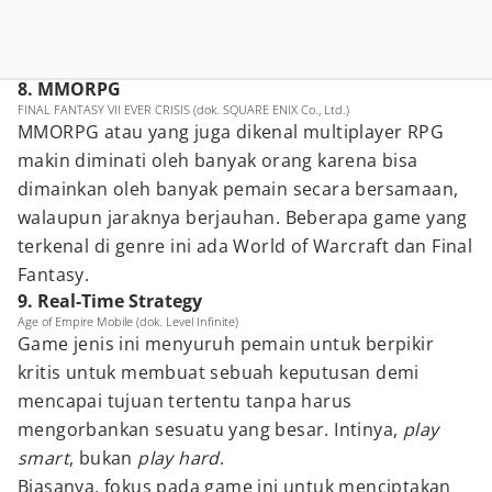
8. MMORPG
FINAL FANTASY VII EVER CRISIS (dok. SQUARE ENIX Co., Ltd.)
MMORPG atau yang juga dikenal multiplayer RPG
makin diminati oleh banyak orang karena bisa
dimainkan oleh banyak pemain secara bersamaan,
walaupun jaraknya berjauhan. Beberapa game yang
terkenal di genre ini ada World of Warcraft dan Final
Fantasy.
9. Real-Time Strategy
Age of Empire Mobile (dok. Level Infinite)
Game jenis ini menyuruh pemain untuk berpikir
kritis untuk membuat sebuah keputusan demi
mencapai tujuan tertentu tanpa harus
mengorbankan sesuatu yang besar. Intinya,
play
smart
, bukan
play hard
.
Biasanya, fokus pada game ini untuk menciptakan