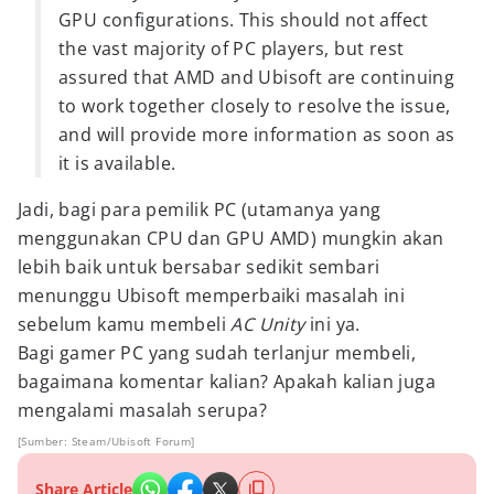
GPU configurations. This should not affect
the vast majority of PC players, but rest
assured that AMD and Ubisoft are continuing
to work together closely to resolve the issue,
and will provide more information as soon as
it is available.
Jadi, bagi para pemilik PC (utamanya yang
menggunakan CPU dan GPU AMD) mungkin akan
lebih baik untuk bersabar sedikit sembari
menunggu Ubisoft memperbaiki masalah ini
sebelum kamu membeli
AC Unity
ini ya.
Bagi gamer PC yang sudah terlanjur membeli,
bagaimana komentar kalian? Apakah kalian juga
mengalami masalah serupa?
[Sumber: Steam/Ubisoft Forum]
Share Article