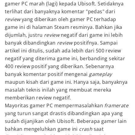
gamer PC marah (lagi) kepada Ubisoft. Setidaknya
terlihat dari banyaknya komentar "pedas" dari
review
yang diberikan oleh gamer PC terhadap
game ini di halaman Steam resminya. Bahkan jika
dijumlah, justru
review
negatif dari game ini lebih
banyak dibandingkan
review
positifnya. Sampai
artikel ini ditulis, sudah ada lebih dari 500 review
negatif yang diterima game ini, berbanding sekitar
400 review positif yang diberikan. Sebenarnya
banyak komentar positif mengenai
gameplay
maupun kisah dari game ini. Hanya saja, banyaknya
masalah teknis inilah yang membuat mereka
memberikan review negatif.
Mayoritas gamer PC mempermasalahkan
framerate
yang turun sangat drastis dibandingkan apa yang
sudah dijanjikan oleh Ubisoft. Beberapa gamer lain
bahkan mengeluhkan game ini
crash
saat