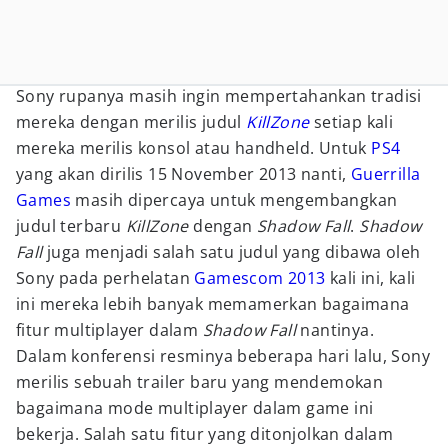
Sony rupanya masih ingin mempertahankan tradisi
mereka dengan merilis judul
KillZone
setiap kali
mereka merilis konsol atau handheld. Untuk
PS4
yang akan dirilis 15 November 2013 nanti,
Guerrilla
Games
masih dipercaya untuk mengembangkan
judul terbaru
KillZone
dengan
Shadow Fall
.
Shadow
Fall
juga menjadi salah satu judul yang dibawa oleh
Sony pada perhelatan
Gamescom 2013
kali ini, kali
ini mereka lebih banyak memamerkan bagaimana
fitur multiplayer dalam
Shadow Fall
nantinya.
Dalam konferensi resminya beberapa hari lalu, Sony
merilis sebuah trailer baru yang mendemokan
bagaimana mode multiplayer dalam game ini
bekerja. Salah satu fitur yang ditonjolkan dalam