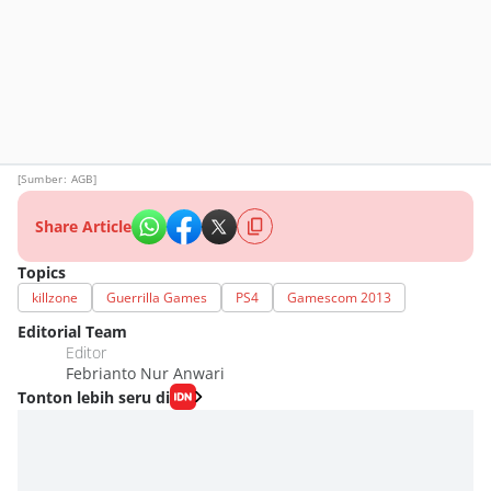
[Sumber: AGB]
Share Article
Topics
killzone
Guerrilla Games
PS4
Gamescom 2013
Editorial Team
Editor
Febrianto Nur Anwari
Tonton lebih seru di