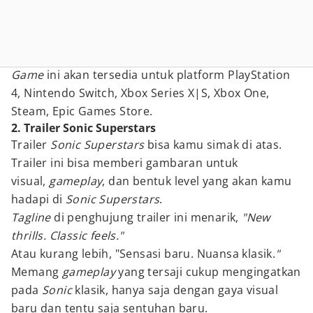
Game
ini akan tersedia untuk platform PlayStation
4, Nintendo Switch, Xbox Series X|S, Xbox One,
Steam, Epic Games Store.
2. Trailer Sonic Superstars
Trailer
Sonic Superstars
bisa kamu simak di atas.
Trailer ini bisa memberi gambaran untuk
visual,
gameplay
, dan bentuk level yang akan kamu
hadapi di
Sonic Superstars
.
Tagline
di penghujung trailer ini menarik,
"New
thrills. Classic feels."
Atau kurang lebih, "Sensasi baru. Nuansa klasik.
"
Memang
gameplay
yang tersaji cukup mengingatkan
pada
Sonic
klasik, hanya saja dengan gaya visual
baru dan tentu saja sentuhan baru.