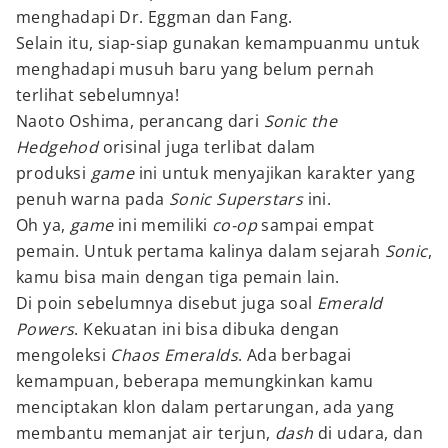
menghadapi Dr. Eggman dan Fang.
Selain itu, siap-siap gunakan kemampuanmu untuk
menghadapi musuh baru yang belum pernah
terlihat sebelumnya!
Naoto Oshima, perancang dari
Sonic the
Hedgehod
orisinal juga terlibat dalam
produksi
game
ini untuk menyajikan karakter yang
penuh warna pada
Sonic Superstars
ini.
Oh ya,
game
ini memiliki
co-op
sampai empat
pemain. Untuk pertama kalinya dalam sejarah
Sonic
,
kamu bisa main dengan tiga pemain lain.
Di poin sebelumnya disebut juga soal
Emerald
Powers
. Kekuatan ini bisa dibuka dengan
mengoleksi
Chaos Emeralds
. Ada berbagai
kemampuan, beberapa memungkinkan kamu
menciptakan klon dalam pertarungan, ada yang
membantu memanjat air terjun,
dash
di udara, dan