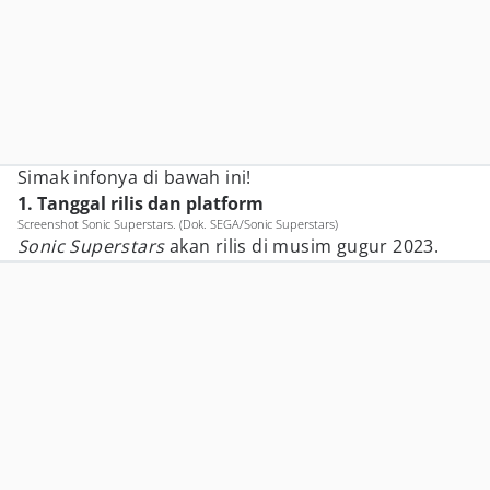
Simak infonya di bawah ini!
1. Tanggal rilis dan platform
Screenshot Sonic Superstars. (Dok. SEGA/Sonic Superstars)
Sonic Superstars
akan rilis di musim gugur 2023.