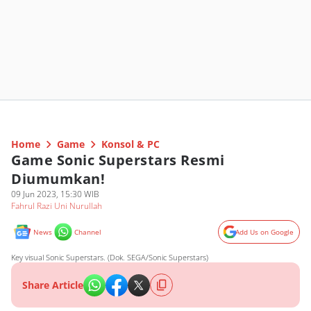
Home
Game
Konsol & PC
Game Sonic Superstars Resmi
Diumumkan!
09 Jun 2023, 15:30 WIB
Fahrul Razi Uni Nurullah
News
Channel
Add Us on Google
Key visual Sonic Superstars. (Dok. SEGA/Sonic Superstars)
Share Article