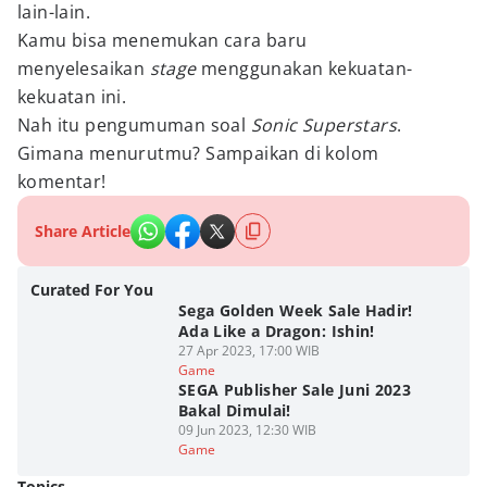
lain-lain.
Kamu bisa menemukan cara baru
menyelesaikan
stage
menggunakan kekuatan-
kekuatan ini.
Nah itu pengumuman soal
Sonic Superstars
.
Gimana menurutmu? Sampaikan di kolom
komentar!
Share Article
Curated For You
Sega Golden Week Sale Hadir!
Ada Like a Dragon: Ishin!
27 Apr 2023, 17:00 WIB
Game
SEGA Publisher Sale Juni 2023
Bakal Dimulai!
09 Jun 2023, 12:30 WIB
Game
Topics