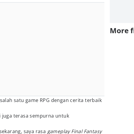
More 
salah satu game RPG dengan cerita terbaik
i juga terasa sempurna untuk
ekarang, saya rasa
gameplay Final Fantasy