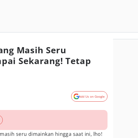
ang Masih Seru
pai Sekarang! Tetap
Add Us on Google
masih seru dimainkan hingga saat ini, lho!