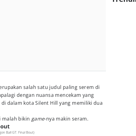
erupakan salah satu judul paling serem di
i, apalagi dengan nuansa mencekam yang
di dalam kota Silent Hill yang memiliki dua
i malah bikin
game
-nya makin seram.
Bout
n Ball GT: Final Bout)