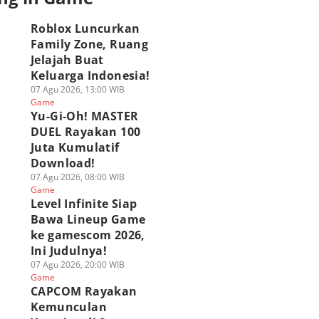
Roblox Luncurkan
Family Zone, Ruang
Jelajah Buat
Keluarga Indonesia!
07 Agu 2026, 13:00 WIB
Game
Yu-Gi-Oh! MASTER
DUEL Rayakan 100
Juta Kumulatif
Download!
07 Agu 2026, 08:00 WIB
Game
Level Infinite Siap
Bawa Lineup Game
ke gamescom 2026,
Ini Judulnya!
07 Agu 2026, 20:00 WIB
Game
CAPCOM Rayakan
Kemunculan