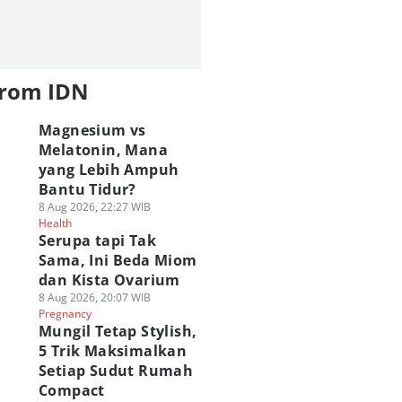
from IDN
Magnesium vs
Melatonin, Mana
yang Lebih Ampuh
Bantu Tidur?
8 Aug 2026, 22:27 WIB
Health
Serupa tapi Tak
Sama, Ini Beda Miom
dan Kista Ovarium
8 Aug 2026, 20:07 WIB
Pregnancy
Mungil Tetap Stylish,
5 Trik Maksimalkan
Setiap Sudut Rumah
Compact