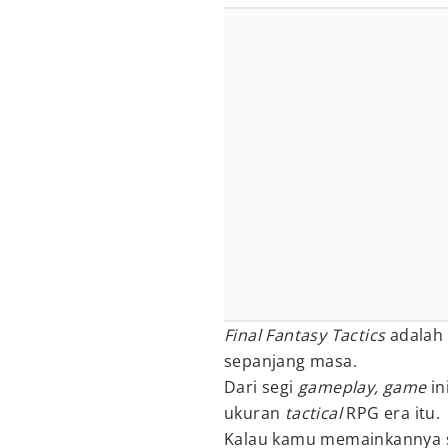
Final Fantasy Tactics
adalah 
sepanjang masa.
Dari segi
gameplay, game
in
ukuran
tactical
RPG era itu.
Kalau kamu memainkannya s