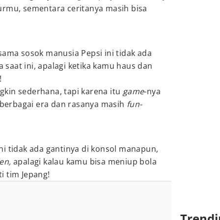
rmu, sementara ceritanya masih bisa
sama sosok manusia Pepsi ini tidak ada
ga saat ini, apalagi ketika kamu haus dan
!
gkin sederhana, tapi karena itu
game
-nya
i berbagai era dan rasanya masih
fun-
ni tidak ada gantinya di konsol manapun,
gen,
apalagi kalau kamu bisa meniup bola
i tim Jepang!
Trendi