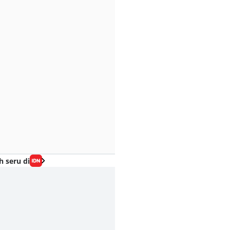
h seru di