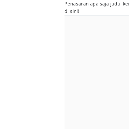
Penasaran apa saja judul k
di sini!