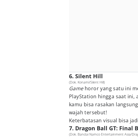
6. Silent Hill
(Dok. Konami/Silent Hill)
Game
horor yang satu ini m
PlayStation hingga saat in
kamu bisa rasakan langsung 
wajah tersebut!
Keterbatasan visual bisa jad
7. Dragon Ball GT: Final 
(Dok. Bandai Namco Entertainment Asia/Drago