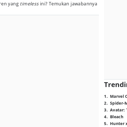
eren yang
timeless
ini? Temukan jawabannya
Trendi
1
.
Marvel 
2
.
Spider-
3
.
Avatar: 
4
.
Bleach
5
.
Hunter 