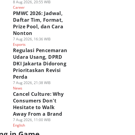
8 Aug 2026, 20:55 WIB
Career
PMWC 2026: Jadwal,
Daftar Tim, Format,
Prize Pool, dan Cara
Nonton
7 Aug 2026, 16:36 WIB
Esports
Regulasi Pencemaran
Udara Usang, DPRD
DKI Jakarta Didorong
Prioritaskan Revisi
Perda
7 Aug 2026, 21:38 WIB
News
Cancel Culture: Why
Consumers Don't
Hesitate to Walk
Away From a Brand
7 Aug 2026, 11:00 WIB
English
ng in Game