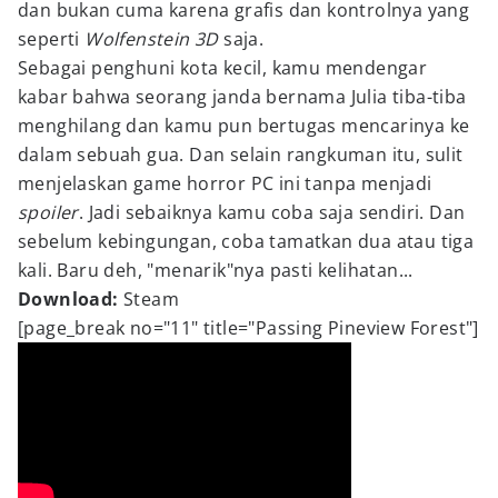
dan bukan cuma karena grafis dan kontrolnya yang
seperti
Wolfenstein 3D
saja.
Sebagai penghuni kota kecil, kamu mendengar
kabar bahwa seorang janda bernama Julia tiba-tiba
menghilang dan kamu pun bertugas mencarinya ke
dalam sebuah gua. Dan selain rangkuman itu, sulit
menjelaskan game horror PC ini tanpa menjadi
spoiler
. Jadi sebaiknya kamu coba saja sendiri. Dan
sebelum kebingungan, coba tamatkan dua atau tiga
kali. Baru deh, "menarik"nya pasti kelihatan...
Download:
Steam
[page_break no="11" title="Passing Pineview Forest"]