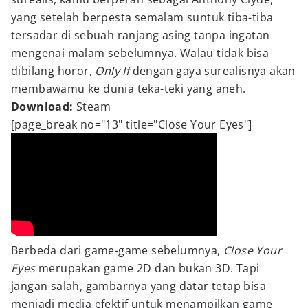
yang setelah berpesta semalam suntuk tiba-tiba
tersadar di sebuah ranjang asing tanpa ingatan
mengenai malam sebelumnya. Walau tidak bisa
dibilang horor,
Only If
dengan gaya surealisnya akan
membawamu ke dunia teka-teki yang aneh.
Download:
Steam
[page_break no="13" title="Close Your Eyes"]
Berbeda dari game-game sebelumnya,
Close Your
Eyes
merupakan game 2D dan bukan 3D. Tapi
jangan salah, gambarnya yang datar tetap bisa
menjadi media efektif untuk menampilkan game