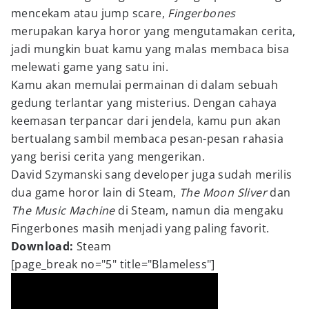
mencekam atau jump scare,
Fingerbones
merupakan karya horor yang mengutamakan cerita,
jadi mungkin buat kamu yang malas membaca bisa
melewati game yang satu ini.
Kamu akan memulai permainan di dalam sebuah
gedung terlantar yang misterius. Dengan cahaya
keemasan terpancar dari jendela, kamu pun akan
bertualang sambil membaca pesan-pesan rahasia
yang berisi cerita yang mengerikan.
David Szymanski sang developer juga sudah merilis
dua game horor lain di Steam,
The Moon Sliver
dan
The Music Machine
di Steam, namun dia mengaku
Fingerbones masih menjadi yang paling favorit.
Download:
Steam
[page_break no="5" title="Blameless"]