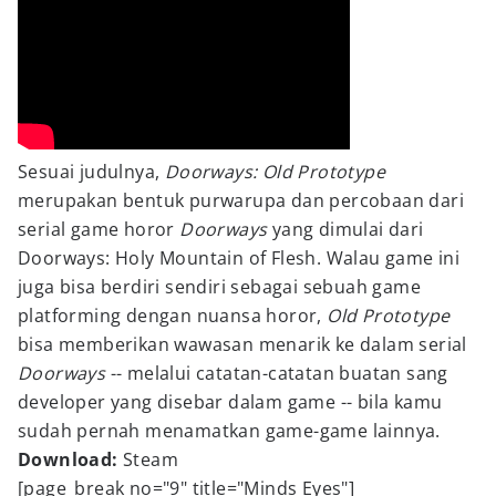
Sesuai judulnya,
Doorways: Old Prototype
merupakan bentuk purwarupa dan percobaan dari
serial game horor
Doorways
yang dimulai dari
Doorways: Holy Mountain of Flesh. Walau game ini
juga bisa berdiri sendiri sebagai sebuah game
platforming dengan nuansa horor,
Old Prototype
bisa memberikan wawasan menarik ke dalam serial
Doorways
-- melalui catatan-catatan buatan sang
developer yang disebar dalam game -- bila kamu
sudah pernah menamatkan game-game lainnya.
Download:
Steam
[page_break no="9" title="Minds Eyes"]