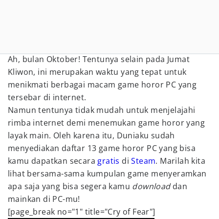
Ah, bulan Oktober! Tentunya selain pada Jumat
Kliwon, ini merupakan waktu yang tepat untuk
menikmati berbagai macam game horor PC yang
tersebar di internet.
Namun tentunya tidak mudah untuk menjelajahi
rimba internet demi menemukan game horor yang
layak main. Oleh karena itu, Duniaku sudah
menyediakan daftar 13 game horor PC yang bisa
kamu dapatkan secara
gratis
di
Steam
. Marilah kita
lihat bersama-sama kumpulan game menyeramkan
apa saja yang bisa segera kamu
download
dan
mainkan di PC-mu!
[page_break no="1" title="Cry of Fear"]