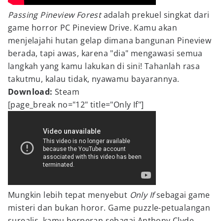
Passing Pineview Forest
adalah prekuel singkat dari
game horror PC Pineview Drive. Kamu akan
menjelajahi hutan gelap dimana bangunan Pineview
berada, tapi awas, karena "dia" mengawasi semua
langkah yang kamu lakukan di sini! Tahanlah rasa
takutmu, kalau tidak, nyawamu bayarannya.
Download:
Steam
[page_break no="12" title="Only If"]
Mungkin lebih tepat menyebut
Only If
sebagai game
misteri dan bukan horor. Game puzzle-petualangan
surealis, kamu berperan sebagai Anthony Clyde,