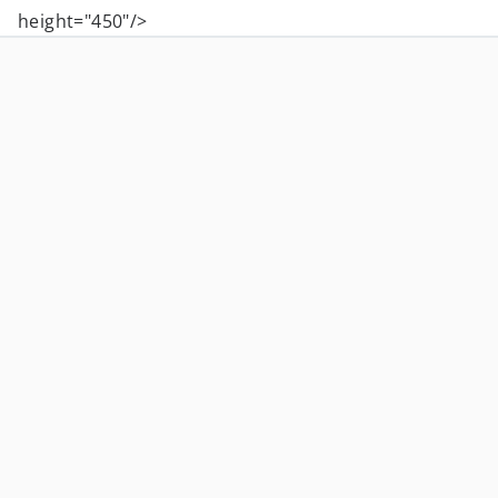
height="450"/>