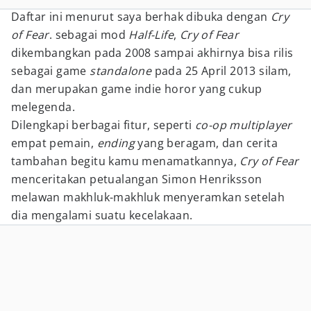
Daftar ini menurut saya berhak dibuka dengan
Cry
of Fear
. sebagai mod
Half-Life
,
Cry of Fear
dikembangkan pada 2008 sampai akhirnya bisa rilis
sebagai game
standalone
pada 25 April 2013 silam,
dan merupakan game indie horor yang cukup
melegenda.
Dilengkapi berbagai fitur, seperti
co-op multiplayer
empat pemain,
ending
yang beragam, dan cerita
tambahan begitu kamu menamatkannya,
Cry of Fear
menceritakan petualangan Simon Henriksson
melawan makhluk-makhluk menyeramkan setelah
dia mengalami suatu kecelakaan.