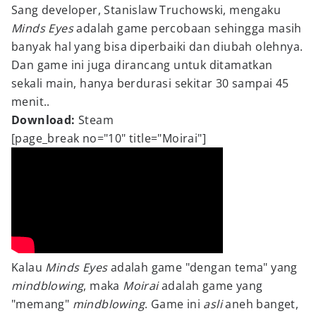
Sang developer, Stanislaw Truchowski, mengaku
Minds Eyes
adalah game percobaan sehingga masih
banyak hal yang bisa diperbaiki dan diubah olehnya.
Dan game ini juga dirancang untuk ditamatkan
sekali main, hanya berdurasi sekitar 30 sampai 45
menit..
Download:
Steam
[page_break no="10" title="Moirai"]
Kalau
Minds Eyes
adalah game "dengan tema" yang
mindblowing
, maka
Moirai
adalah game yang
"memang"
mindblowing
. Game ini
asli
aneh banget,