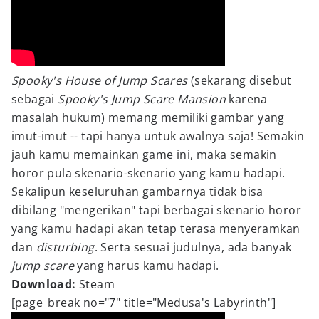
Spooky's House of Jump Scares
(sekarang disebut
sebagai
Spooky's Jump Scare Mansion
karena
masalah hukum) memang memiliki gambar yang
imut-imut -- tapi hanya untuk awalnya saja! Semakin
jauh kamu memainkan game ini, maka semakin
horor pula skenario-skenario yang kamu hadapi.
Sekalipun keseluruhan gambarnya tidak bisa
dibilang "mengerikan" tapi berbagai skenario horor
yang kamu hadapi akan tetap terasa menyeramkan
dan
disturbing
. Serta sesuai judulnya, ada banyak
jump scare
yang harus kamu hadapi.
Download:
Steam
[page_break no="7" title="Medusa's Labyrinth"]