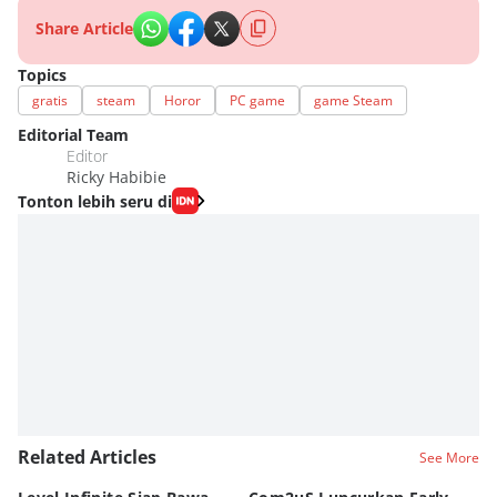
Share Article
Topics
gratis
steam
Horor
PC game
game Steam
Editorial Team
Editor
Ricky Habibie
Tonton lebih seru di
Related Articles
See More