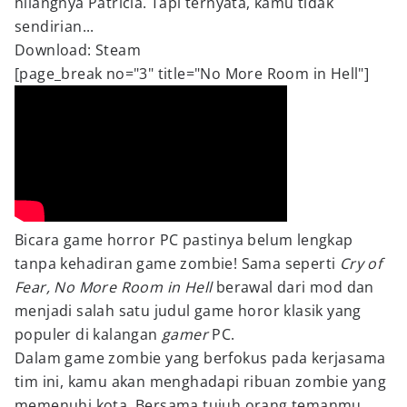
hilangnya Patricia. Tapi ternyata, kamu tidak
sendirian...
Download: Steam
[page_break no="3" title="No More Room in Hell"]
Bicara game horror PC pastinya belum lengkap
tanpa kehadiran game zombie! Sama seperti
Cry of
Fear, No More Room in Hell
berawal dari mod dan
menjadi salah satu judul game horor klasik yang
populer di kalangan
gamer
PC.
Dalam game zombie yang berfokus pada kerjasama
tim ini, kamu akan menghadapi ribuan zombie yang
memenuhi kota. Bersama tujuh orang temanmu,