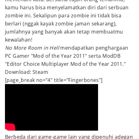
kamu harus bisa menyelamatkan diri dari serbuan
zombie ini. Sekalipun para zombie ini tidak bisa
berlari (nggak kayak zombie jaman sekarang),
jumlahnya yang banyak akan tetap membuatmu
kewalahan!
No More Room in Hell
mendapatkan penghargaan
PC Gamer "Mod of the Year 2011" serta ModDB
"Editor Choice Multiplayer Mod of the Year 2011."
Download: Steam
[page_break no="4" title="Fingerbones"]
Berbeda dari game-game lain yang dipenuhi adegan