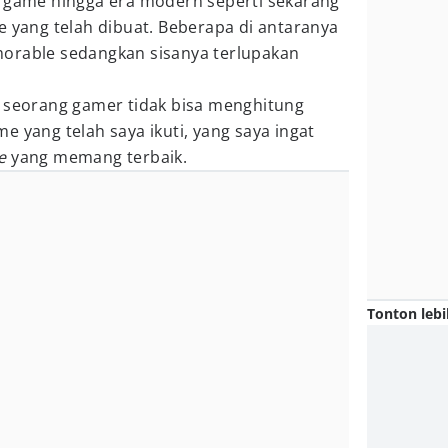
h game hingga era modern seperti sekarang
e yang telah dibuat. Beberapa di antaranya
orable sedangkan sisanya terlupakan
i seorang gamer tidak bisa menghitung
e yang telah saya ikuti, yang saya ingat
e
yang memang terbaik.
Tonton lebi