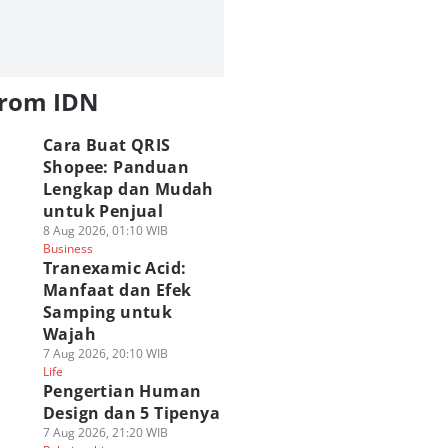
from IDN
Cara Buat QRIS
Shopee: Panduan
Lengkap dan Mudah
untuk Penjual
8 Aug 2026, 01:10 WIB
Business
Tranexamic Acid:
Manfaat dan Efek
Samping untuk
Wajah
7 Aug 2026, 20:10 WIB
Life
Pengertian Human
Design dan 5 Tipenya
7 Aug 2026, 21:20 WIB