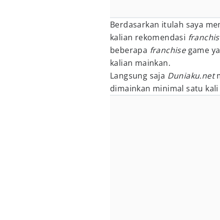
Berdasarkan itulah saya mem
kalian rekomendasi
franchi
beberapa
franchise
game yan
kalian mainkan.
Langsung saja
Duniaku.net
m
dimainkan minimal satu kal