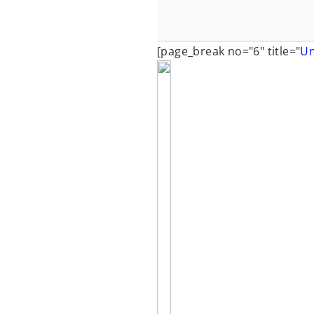
[page_break no="6" title="
Un