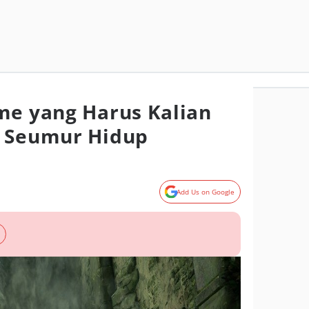
me yang Harus Kalian
i Seumur Hidup
Add Us on Google