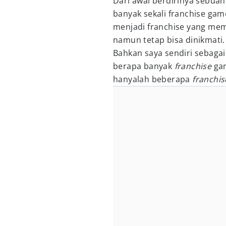
Dari awal berdirinya sebua
banyak sekali franchise gam
menjadi franchise yang mem
namun tetap bisa dinikmati.
Bahkan saya sendiri sebaga
berapa banyak
franchise
gam
hanyalah beberapa
franchis