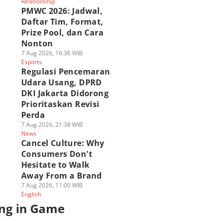
Relationship
PMWC 2026: Jadwal,
Daftar Tim, Format,
Prize Pool, dan Cara
Nonton
7 Aug 2026, 16:36 WIB
Esports
Regulasi Pencemaran
Udara Usang, DPRD
DKI Jakarta Didorong
Prioritaskan Revisi
Perda
7 Aug 2026, 21:38 WIB
News
Cancel Culture: Why
Consumers Don't
Hesitate to Walk
Away From a Brand
7 Aug 2026, 11:00 WIB
English
ng in Game