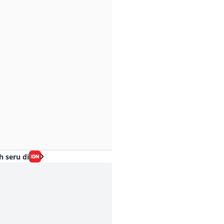
h seru di