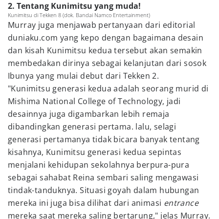
2. Tentang Kunimitsu yang muda!
Kunimitsu di Tekken 8 (dok. Bandai Namco Entertainment)
Murray juga menjawab pertanyaan dari editorial
duniaku.com yang kepo dengan bagaimana desain
dan kisah Kunimitsu kedua tersebut akan semakin
membedakan dirinya sebagai kelanjutan dari sosok
Ibunya yang mulai debut dari Tekken 2.
"Kunimitsu generasi kedua adalah seorang murid di
Mishima National College of Technology, jadi
desainnya juga digambarkan lebih remaja
dibandingkan generasi pertama. lalu, selagi
generasi pertamanya tidak bicara banyak tentang
kisahnya, Kunimitsu generasi kedua sepintas
menjalani kehidupan sekolahnya berpura-pura
sebagai sahabat Reina sembari saling mengawasi
tindak-tanduknya. Situasi goyah dalam hubungan
mereka ini juga bisa dilihat dari animasi
entrance
mereka saat mereka saling bertarung," jelas Murray.