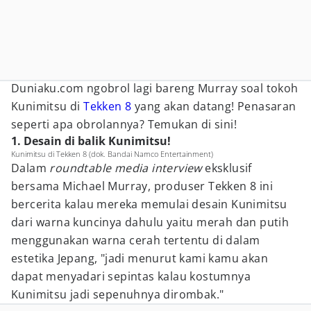
Duniaku.com ngobrol lagi bareng Murray soal tokoh
Kunimitsu di
Tekken 8
yang akan datang! Penasaran
seperti apa obrolannya? Temukan di sini!
1. Desain di balik Kunimitsu!
Kunimitsu di Tekken 8 (dok. Bandai Namco Entertainment)
Dalam
roundtable media interview
eksklusif
bersama Michael Murray, produser Tekken 8 ini
bercerita kalau mereka memulai desain Kunimitsu
dari warna kuncinya dahulu yaitu merah dan putih
menggunakan warna cerah tertentu di dalam
estetika Jepang, "jadi menurut kami kamu akan
dapat menyadari sepintas kalau kostumnya
Kunimitsu jadi sepenuhnya dirombak."