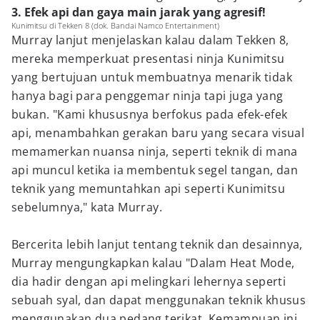
3. Efek api dan gaya main jarak yang agresif!
Kunimitsu di Tekken 8 (dok. Bandai Namco Entertainment)
Murray lanjut menjelaskan kalau dalam Tekken 8,
mereka memperkuat presentasi ninja Kunimitsu
yang bertujuan untuk membuatnya menarik tidak
hanya bagi para penggemar ninja tapi juga yang
bukan. "Kami khususnya berfokus pada efek-efek
api, menambahkan gerakan baru yang secara visual
memamerkan nuansa ninja, seperti teknik di mana
api muncul ketika ia membentuk segel tangan, dan
teknik yang memuntahkan api seperti Kunimitsu
sebelumnya," kata Murray.
Bercerita lebih lanjut tentang teknik dan desainnya,
Murray mengungkapkan kalau "Dalam Heat Mode,
dia hadir dengan api melingkari lehernya seperti
sebuah syal, dan dapat menggunakan teknik khusus
menggunakan dua pedang terikat. Kemampuan ini