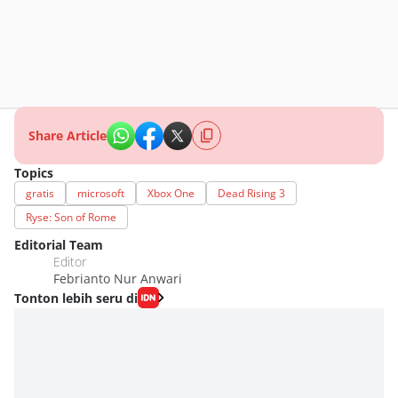
Share Article
Topics
gratis
microsoft
Xbox One
Dead Rising 3
Ryse: Son of Rome
Editorial Team
Editor
Febrianto Nur Anwari
Tonton lebih seru di