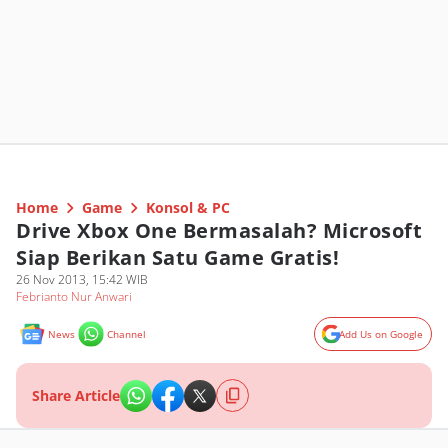
Home
Game
Konsol & PC
Drive Xbox One Bermasalah? Microsoft
Siap Berikan Satu Game Gratis!
26 Nov 2013, 15:42 WIB
Febrianto Nur Anwari
News
Channel
Add Us on Google
Share Article