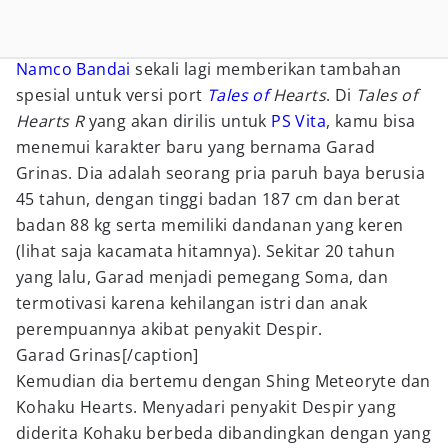
Namco Bandai
sekali lagi memberikan tambahan
spesial untuk versi port
Tales of
Hearts
. Di
Tales of
Hearts R
yang akan dirilis untuk
PS Vita
, kamu bisa
menemui karakter baru yang bernama Garad
Grinas. Dia adalah seorang pria paruh baya berusia
45 tahun, dengan tinggi badan 187 cm dan berat
badan 88 kg serta memiliki dandanan yang keren
(lihat saja kacamata hitamnya). Sekitar 20 tahun
yang lalu, Garad menjadi pemegang Soma, dan
termotivasi karena kehilangan istri dan anak
perempuannya akibat penyakit Despir.
Garad Grinas[/caption]
Kemudian dia bertemu dengan Shing Meteoryte dan
Kohaku Hearts. Menyadari penyakit Despir yang
diderita Kohaku berbeda dibandingkan dengan yang