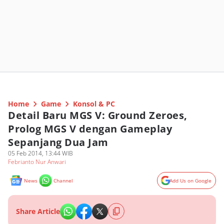
Home
Game
Konsol & PC
Detail Baru MGS V: Ground Zeroes,
Prolog MGS V dengan Gameplay
Sepanjang Dua Jam
05 Feb 2014, 13:44 WIB
Febrianto Nur Anwari
News
Channel
Add Us on Google
Share Article