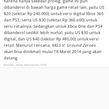
Karena hanya sekedar prolog, game ini pun
dibanderol di bawah harga game retail lain, yaitu US
$20 (sekitar Rp 240.000) untuk versi digital Xbox 360
dan PS3, serta US $30 (sekitar Rp 360.o00) untuk
versi retailnya. Sedangkan untuk Xbox One dan PS4
dibanderol sedikit lebih mahal, yaitu US $30 untuk
digital, dan US $40 (sekitar Rp 480.00) untuk versi
retail. Menurut rencana,
MGS V: Ground Zeroes
akan bisa dinikmati mulai 18 Maret 2014 yang akan
datang.
[Sumber: Game Informer/Via CVG]