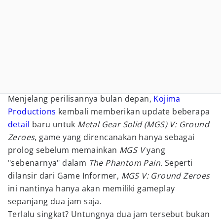
Menjelang perilisannya bulan depan,
Kojima
Productions
kembali memberikan update beberapa
detail
baru untuk
Metal Gear Solid (MGS) V: Ground
Zeroes
, game yang direncanakan hanya sebagai
prolog sebelum memainkan
MGS V
yang
"sebenarnya" dalam
The Phantom Pain
. Seperti
dilansir dari Game Informer,
MGS V: Ground Zeroes
ini nantinya hanya akan memiliki gameplay
sepanjang dua jam saja.
Terlalu singkat? Untungnya dua jam tersebut bukan