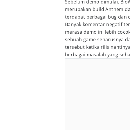
Sebelum demo dimulai, Bio
merupakan build Anthem da
terdapat berbagai bug dan 
Banyak komentar negatif te
merasa demo ini lebih cocok
sebuah game seharusnya d
tersebut ketika rilis nantin
berbagai masalah yang seharu