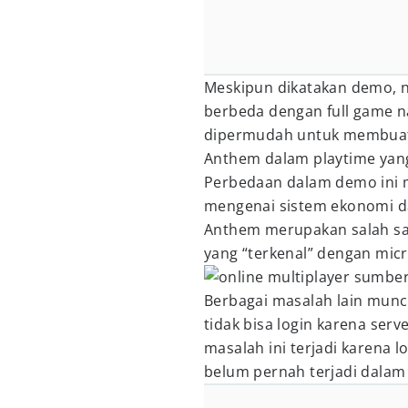
Meskipun dikatakan demo, 
berbeda dengan full game n
dipermudah untuk membuat
Anthem dalam playtime yang
Perbedaan dalam demo ini m
mengenai sistem ekonomi da
Anthem merupakan salah sa
yang “terkenal” dengan micr
sumber
Berbagai masalah lain munc
tidak bisa login karena ser
masalah ini terjadi karena
belum pernah terjadi dalam 