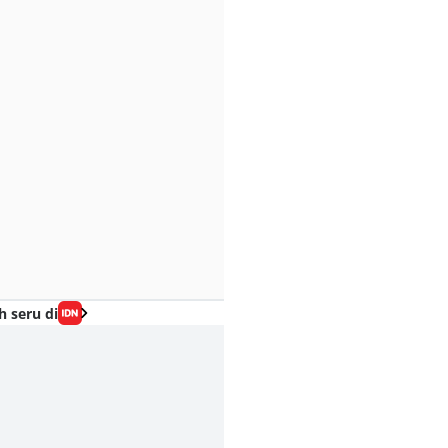
h seru di