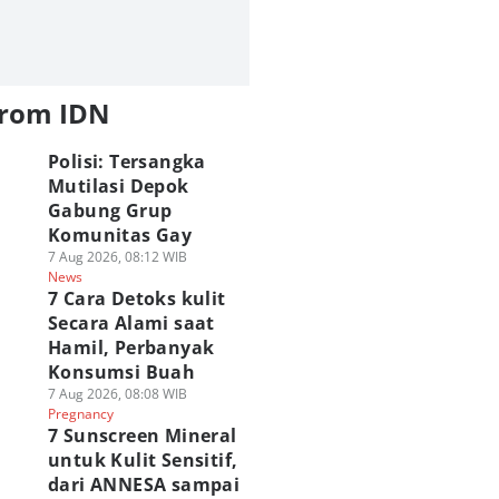
from IDN
Polisi: Tersangka
Mutilasi Depok
Gabung Grup
Komunitas Gay
7 Aug 2026, 08:12 WIB
News
7 Cara Detoks kulit
Secara Alami saat
Hamil, Perbanyak
Konsumsi Buah
7 Aug 2026, 08:08 WIB
Pregnancy
7 Sunscreen Mineral
untuk Kulit Sensitif,
dari ANNESA sampai