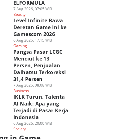
ELFORMULA
7 Aug 2026, 07:05 WIB
Beauty
Level Infinite Bawa
Deretan Game Ini ke
Gamescom 2026
6 Aug 2026, 17:15 WIB
Gaming
Pangsa Pasar LCGC
Menciut ke 13
Persen, Penjualan
Daihatsu Terkoreksi
31,4 Persen
7 Aug 2026, 08:08 WIB
Business
IKLK Turun, Talenta
AI Naik: Apa yang
Terjadi di Pasar Kerja
Indonesia
6 Aug 2026, 20:00 WIB
Society
ng in Game