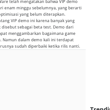
Ware telah mengatakan bahwa VIP demo
ri enam minggu sebelumnya, yang berarti
optimisasi yang belum diterapkan.
ntang VIP demo ini karena banyak yang
 disebut sebagai beta test. Demo dari
apat menggambarkan bagaimana game
ya. Namun dalam demo kali ini terdapat
snya sudah diperbaiki ketika rilis nanti.
Trendi