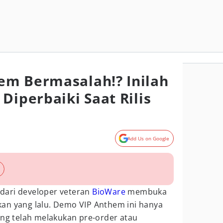
em Bermasalah!? Inilah
Diperbaiki Saat Rilis
Add Us on Google
dari developer veteran
BioWare
membuka
an yang lalu. Demo VIP Anthem ini hanya
ang telah melakukan pre-order atau