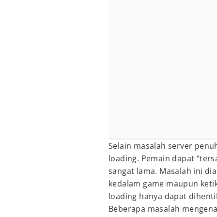
Selain masalah server penu
loading. Pemain dapat “ters
sangat lama. Masalah ini di
kedalam game maupun ketika
loading hanya dapat dihenti
Beberapa masalah mengenai