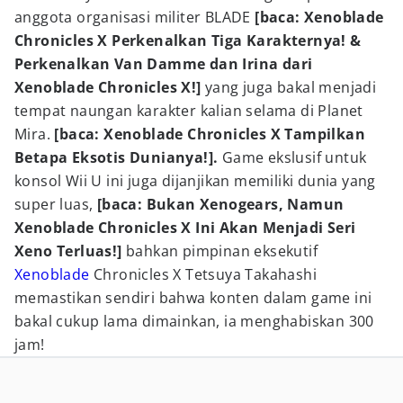
anggota organisasi militer BLADE
[baca: Xenoblade
Chronicles X Perkenalkan Tiga Karakternya! &
Perkenalkan Van Damme dan Irina dari
Xenoblade Chronicles X!]
yang juga bakal menjadi
tempat naungan karakter kalian selama di Planet
Mira.
[baca: Xenoblade Chronicles X Tampilkan
Betapa Eksotis Dunianya!].
Game ekslusif untuk
konsol Wii U ini juga dijanjikan memiliki dunia yang
super luas,
[baca: Bukan Xenogears, Namun
Xenoblade Chronicles X Ini Akan Menjadi Seri
Xeno Terluas!]
bahkan pimpinan eksekutif
Xenoblade
Chronicles X Tetsuya Takahashi
memastikan sendiri bahwa konten dalam game ini
bakal cukup lama dimainkan, ia menghabiskan 300
jam!