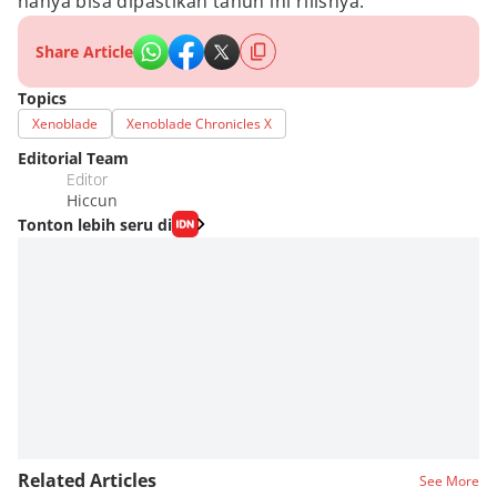
hanya bisa dipastikan tahun ini rilisnya.
Share Article
Topics
Xenoblade
Xenoblade Chronicles X
Editorial Team
Editor
Hiccun
Tonton lebih seru di
Related Articles
See More