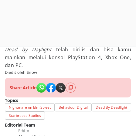
Dead by Daylight
telah dirilis dan bisa kamu
mainkan melalui konsol PlayStation 4, Xbox One,
dan PC.
Diedit oleh Snow
Share Article
Topics
Nightmare on Elm Street
Behaviour Digital
Dead By Deadlight
Starbreeze Studios
Editorial Team
Editor