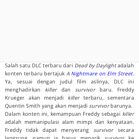
Salah satu DLC terbaru dari
Dead by Daylight
adalah
konten terbaru bertajuk
A
Nightmare on Elm Street
.
Ya, sesuai dengan judul film aslinya, DLC ini
menghadirkan
killer
dan
survivor
baru. Freddy
Krueger akan menjadi
killer
terbaru, sementara
Quentin Smith yang akan menjadi
survivor
barunya.
Dalam konten ini, kemampuan Freddy sebagai
killer
adalah memanipulasi alam mimpi dan kenyataan.
Freddy tidak dapat menyerang
survivor
secara
langsung, namun ia harus menarik
survivor
ke