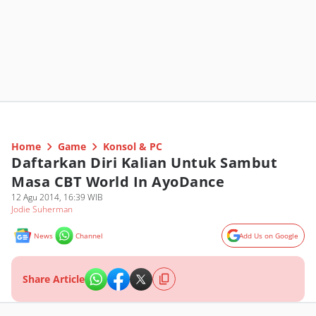
Home
Game
Konsol & PC
Daftarkan Diri Kalian Untuk Sambut
Masa CBT World In AyoDance
12 Agu 2014, 16:39 WIB
Jodie Suherman
News
Channel
Add Us on Google
Share Article