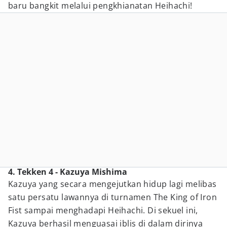
baru bangkit melalui pengkhianatan Heihachi!
4. Tekken 4 - Kazuya Mishima
Kazuya yang secara mengejutkan hidup lagi melibas
satu persatu lawannya di turnamen The King of Iron
Fist sampai menghadapi Heihachi. Di sekuel ini,
Kazuya berhasil menguasai iblis di dalam dirinya