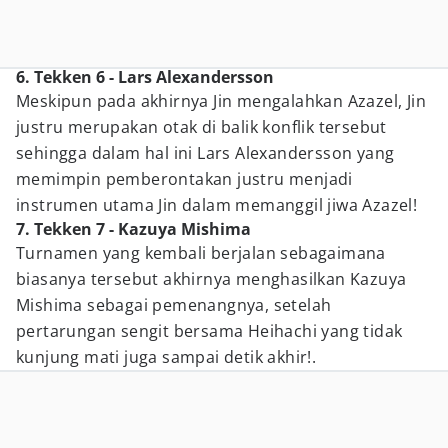
6. Tekken 6 - Lars Alexandersson
Meskipun pada akhirnya Jin mengalahkan Azazel, Jin
justru merupakan otak di balik konflik tersebut
sehingga dalam hal ini Lars Alexandersson yang
memimpin pemberontakan justru menjadi
instrumen utama Jin dalam memanggil jiwa Azazel!
7. Tekken 7 - Kazuya Mishima
Turnamen yang kembali berjalan sebagaimana
biasanya tersebut akhirnya menghasilkan Kazuya
Mishima sebagai pemenangnya, setelah
pertarungan sengit bersama Heihachi yang tidak
kunjung mati juga sampai detik akhir!.