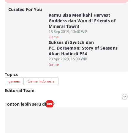
Curated For You
Kamu Bisa Menikahi Harvest
Goddess dan Won di Friends of
Mineral Town!
18 Sep 2019, 13:40 WIB
Game
Sukses di Switch dan
PC, Doraemon: Story of Seasons
Akan Hadir di PS4
23 Apr 2020, 15:00 WIB
Game
Topics
games
Game Indonesia
Editorial Team
Editor
Tonton lebih seru di
M. Meka
Editor
Fahrul Razi Uni Nurullah