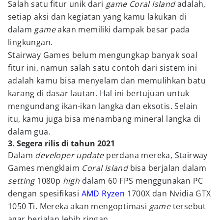
Salah satu fitur unik dari
game Coral Island
adalah,
setiap aksi dan kegiatan yang kamu lakukan di
dalam
game
akan memiliki dampak besar pada
lingkungan.
Stairway Games belum mengungkap banyak soal
fitur ini, namun salah satu contoh dari sistem ini
adalah kamu bisa menyelam dan memulihkan batu
karang di dasar lautan. Hal ini bertujuan untuk
mengundang ikan-ikan langka dan eksotis. Selain
itu, kamu juga bisa menambang mineral langka di
dalam gua.
3. Segera rilis di tahun 2021
Dalam
developer update
perdana mereka, Stairway
Games mengklaim
Coral Island
bisa berjalan dalam
setting
1080p
high
dalam 60 FPS menggunakan PC
dengan spesifikasi
AMD Ryzen
1700X dan Nvidia GTX
1050 Ti. Mereka akan mengoptimasi
game
tersebut
agar berjalan lebih ringan.