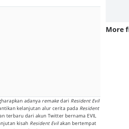
More 
gharapkan adanya
remake
dari
Resident Evil
antikan kelanjutan alur cerita pada
Resident
n terbaru dari akun Twitter bernama EVIL
njutan kisah
Resident Evil
akan bertempat