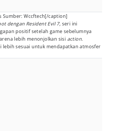
Sumber: Wccftech[/caption]
oot dengan Resident Evil 7,
seri ini
gapan positif setelah game sebelumnya
 karena lebih menonjolkan sisi
action
.
ai lebih sesuai untuk mendapatkan atmosfer