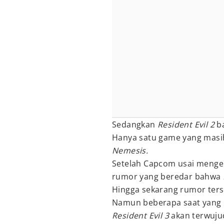
Sedangkan
Resident Evil 2
ba
Hanya satu game yang masih 
Nemesis.
Setelah Capcom usai menge
rumor yang beredar bahwa
Hingga sekarang rumor ters
Namun beberapa saat yang 
Resident Evil 3
akan terwuju