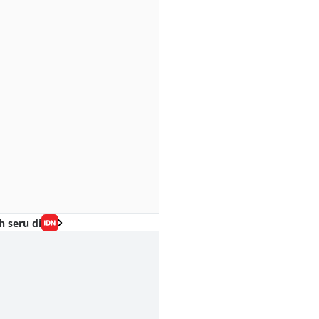
h seru di