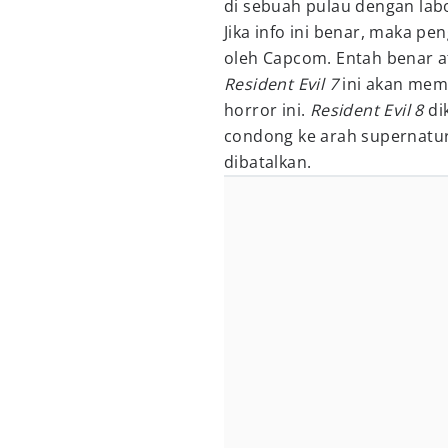
di sebuah pulau dengan lab
Jika info ini benar, maka 
oleh Capcom. Entah benar ata
Resident Evil 7
ini akan memb
horror ini.
Resident Evil 8
di
condong ke arah supernatur
dibatalkan.