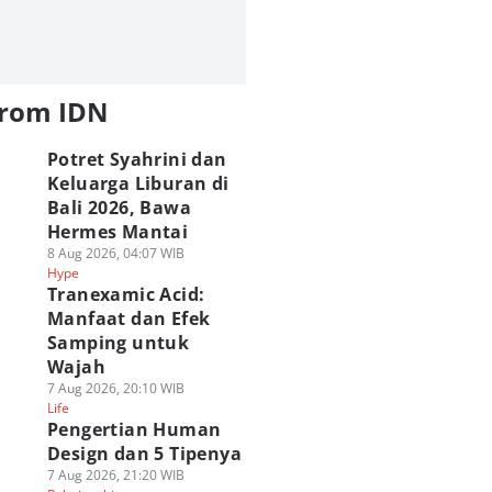
from IDN
Potret Syahrini dan
Keluarga Liburan di
Bali 2026, Bawa
Hermes Mantai
8 Aug 2026, 04:07 WIB
Hype
Tranexamic Acid:
Manfaat dan Efek
Samping untuk
Wajah
7 Aug 2026, 20:10 WIB
Life
Pengertian Human
Design dan 5 Tipenya
7 Aug 2026, 21:20 WIB