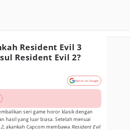
kah Resident Evil 3
l Resident Evil 2?
Add Us on Google
balikan seri game horor klasik dengan
hasil yang luar biasa. Setelah menuai
 2
, akankah Capcom membawa
Resident Evil