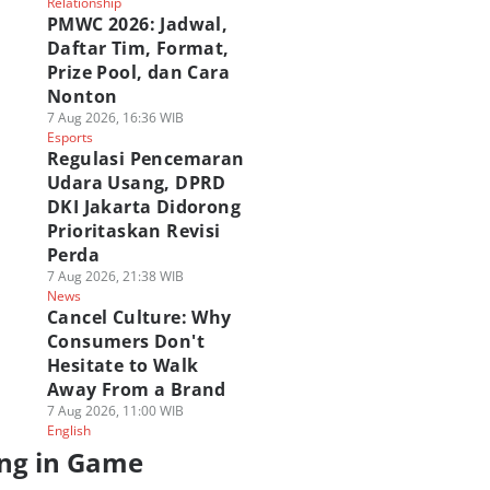
Relationship
PMWC 2026: Jadwal,
Daftar Tim, Format,
Prize Pool, dan Cara
Nonton
7 Aug 2026, 16:36 WIB
Esports
Regulasi Pencemaran
Udara Usang, DPRD
DKI Jakarta Didorong
Prioritaskan Revisi
Perda
7 Aug 2026, 21:38 WIB
News
Cancel Culture: Why
Consumers Don't
Hesitate to Walk
Away From a Brand
7 Aug 2026, 11:00 WIB
English
ng in Game