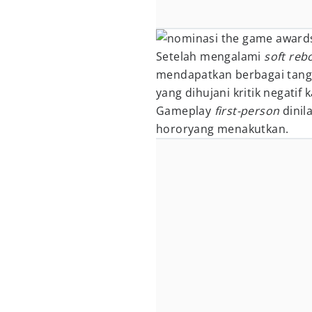
Setelah mengalami
soft reb
mendapatkan berbagai tang
yang dihujani kritik negatif
Gameplay
first-person
dinil
hororyang menakutkan.