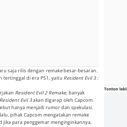
ru saja rilis dengan
remake
besar-besaran.
tertinggal di era PS1, yaitu
Resident Evil 3 :
Tonton lebi
rjakan
Resident Evil 2 Remake
, banyak
Resident Evil 3
akan digarap oleh Capcom.
ebut hanya menjadi rumor dan spekulasi.
lalu, pihak Capcom mengatakan remake
d jika para penggemar menginginkannya,