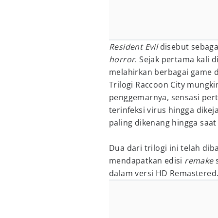
Resident Evil
disebut sebaga
horror
. Sejak pertama kali d
melahirkan berbagai game 
Trilogi Raccoon City mungk
penggemarnya, sensasi pert
terinfeksi virus hingga dik
paling dikenang hingga saat 
Dua dari trilogi ini telah 
mendapatkan edisi
remake
dalam versi HD Remastered