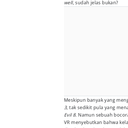
well
, sudah jelas bukan?
Meskipun banyak yang men
3
, tak sedikit pula yang men
Evil 8
. Namun sebuah bocora
VR menyebutkan bahwa kela