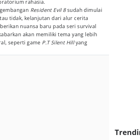
oratorium rahasia.
pengembangan
Resident Evil 8
sudah dimulai
u tidak, kelanjutan dari alur cerita
erikan nuansa baru pada seri survival
kabarkan akan memiliki tema yang lebih
al, seperti game
P.T Silent Hill
yang
Trendi