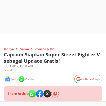
Home
Game
Konsol & PC
Capcom Siapkan Super Street Fighter V
sebagai Update Gratis!
03 Jul 2017, 11:00 WIB
GrandC
News
Channel
Add Us on Google
Share Article