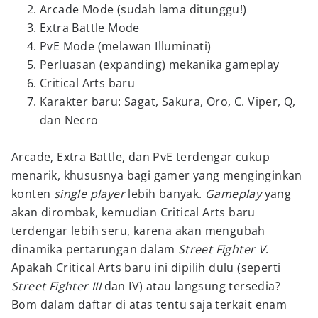
Arcade Mode (sudah lama ditunggu!)
Extra Battle Mode
PvE Mode (melawan Illuminati)
Perluasan (expanding) mekanika gameplay
Critical Arts baru
Karakter baru: Sagat, Sakura, Oro, C. Viper, Q,
dan Necro
Arcade, Extra Battle, dan PvE terdengar cukup
menarik, khususnya bagi gamer yang menginginkan
konten
single player
lebih banyak.
Gameplay
yang
akan dirombak, kemudian Critical Arts baru
terdengar lebih seru, karena akan mengubah
dinamika pertarungan dalam
Street Fighter V
.
Apakah Critical Arts baru ini dipilih dulu (seperti
Street Fighter III
dan IV) atau langsung tersedia?
Bom dalam daftar di atas tentu saja terkait enam