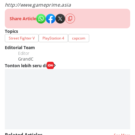
http://www.gameprime.asia
Share Article
Topics
Street Fighter V
PlayStation 4
capcom
Editorial Team
Editor
GrandC
Tonton lebih seru di