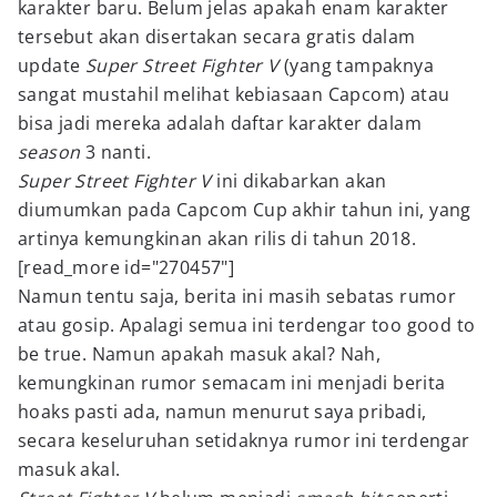
karakter baru. Belum jelas apakah enam karakter
tersebut akan disertakan secara gratis dalam
update
Super Street Fighter V
(yang tampaknya
sangat mustahil melihat kebiasaan Capcom) atau
bisa jadi mereka adalah daftar karakter dalam
season
3 nanti.
Super Street Fighter V
ini dikabarkan akan
diumumkan pada Capcom Cup akhir tahun ini, yang
artinya kemungkinan akan rilis di tahun 2018.
[read_more id="270457"]
Namun tentu saja, berita ini masih sebatas rumor
atau gosip. Apalagi semua ini terdengar too good to
be true. Namun apakah masuk akal? Nah,
kemungkinan rumor semacam ini menjadi berita
hoaks pasti ada, namun menurut saya pribadi,
secara keseluruhan setidaknya rumor ini terdengar
masuk akal.