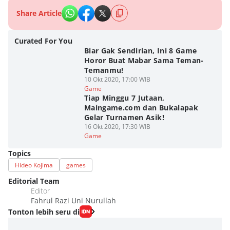
Share Article
Curated For You
Biar Gak Sendirian, Ini 8 Game
Horor Buat Mabar Sama Teman-
Temanmu!
10 Okt 2020, 17:00 WIB
Game
Tiap Minggu 7 Jutaan,
Maingame.com dan Bukalapak
Gelar Turnamen Asik!
16 Okt 2020, 17:30 WIB
Game
Topics
Hideo Kojima
games
Editorial Team
Editor
Fahrul Razi Uni Nurullah
Tonton lebih seru di