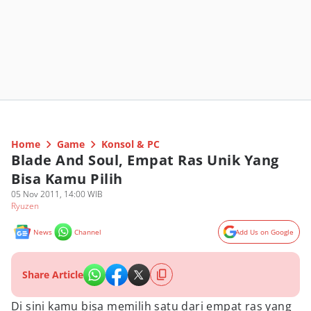
Home
Game
Konsol & PC
Blade And Soul, Empat Ras Unik Yang
Bisa Kamu Pilih
05 Nov 2011, 14:00 WIB
Ryuzen
News
Channel
Add Us on Google
Share Article
Di sini kamu bisa memilih satu dari empat ras yang