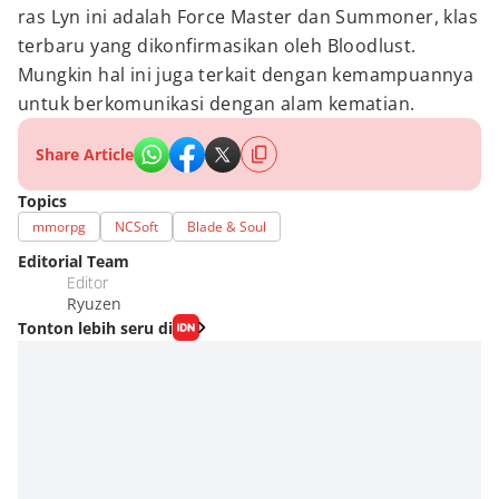
ras Lyn ini adalah Force Master dan Summoner, klas
terbaru yang dikonfirmasikan oleh Bloodlust.
Mungkin hal ini juga terkait dengan kemampuannya
untuk berkomunikasi dengan alam kematian.
Share Article
Topics
mmorpg
NCSoft
Blade & Soul
Editorial Team
Editor
Ryuzen
Tonton lebih seru di