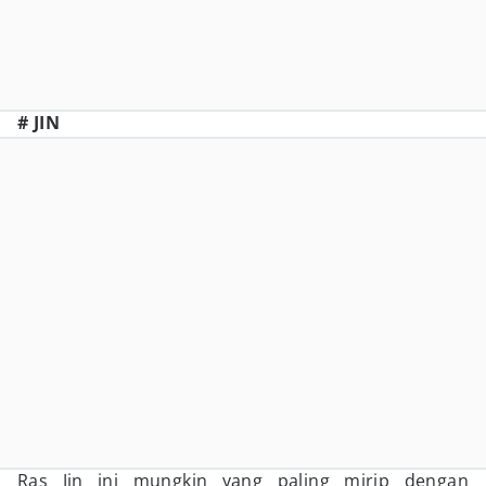
# JIN
Ras Jin ini mungkin yang paling mirip dengan