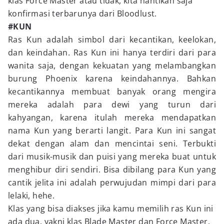
klas Force Master atau tidak, kita nantikan saja
konfirmasi terbarunya dari Bloodlust.
#KUN
Ras Kun adalah simbol dari kecantikan, keelokan,
dan keindahan. Ras Kun ini hanya terdiri dari para
wanita saja, dengan kekuatan yang melambangkan
burung Phoenix karena keindahannya. Bahkan
kecantikannya membuat banyak orang mengira
mereka adalah para dewi yang turun dari
kahyangan, karena itulah mereka mendapatkan
nama Kun yang berarti langit. Para Kun ini sangat
dekat dengan alam dan mencintai seni. Terbukti
dari musik-musik dan puisi yang mereka buat untuk
menghibur diri sendiri. Bisa dibilang para Kun yang
cantik jelita ini adalah perwujudan mimpi dari para
lelaki, hehe.
Klas yang bisa diakses jika kamu memilih ras Kun ini
ada dua, yakni klas Blade Master dan Force Master.