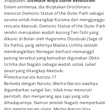
Shippuden:
Ultimate Ninja Storm Revolution
.
Dalam animenya, dia diciptakan Orochimaru
menurut Demonic Statue of the Outer Path sebagai
sarana untuk menangkap Kurama dan mengganggu
rencana Akatsuki. Demonic Statue of the Outer Path
sendiri merupakan wadah kosong Ten-Tails yang
dikunci di Bulan oleh Hagoromo Ōtsutsuki (Sage of
Six Paths), yang akhirnya Madara Uchiha setelah
membangkitkan Rinnegan berhasil memanggil
patung tersebut yang kemudian digunakan Obito
Uchiha dan Nagato sebagai wadah untuk
tailed
beast
yang ditangkap Akatsuki.
Berbeda dengan Naruto, Mecha-Naruto awalnya
digambarkan sangat liar, tidak mau menuruti
perintah, dan menyerang apa saja yang ada
dihadapannya. Namun setelah Nagato memperbaiki
dan memprogram ulang, Mecha-Naruto bisa