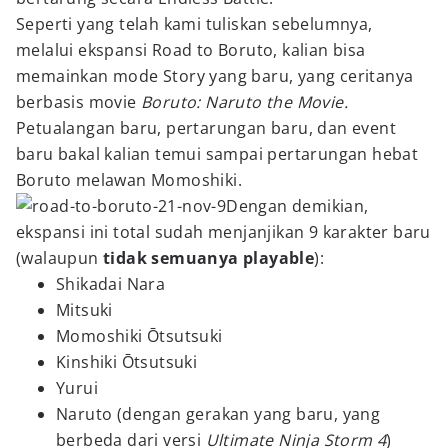
Seperti yang telah kami tuliskan sebelumnya,
melalui ekspansi Road to Boruto, kalian bisa
memainkan mode Story yang baru, yang ceritanya
berbasis movie
Boruto: Naruto the Movie.
Petualangan baru, pertarungan baru, dan event
baru bakal kalian temui sampai pertarungan hebat
Boruto melawan Momoshiki.
Dengan demikian,
ekspansi ini total sudah menjanjikan 9 karakter baru
(walaupun
tidak semuanya playable
):
Shikadai Nara
Mitsuki
Momoshiki Ōtsutsuki
Kinshiki Ōtsutsuki
Yurui
Naruto (dengan gerakan yang baru, yang
berbeda dari versi
Ultimate Ninja Storm 4
)