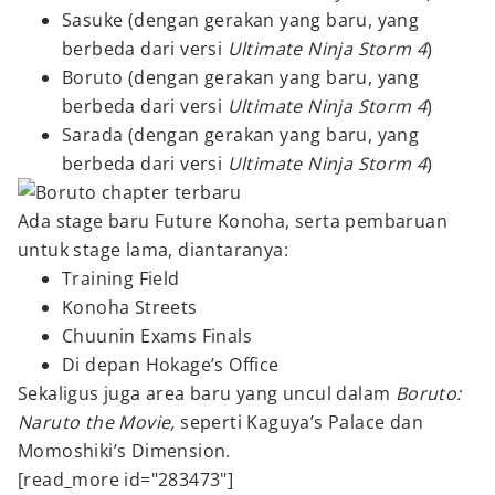
Sasuke (dengan gerakan yang baru, yang
berbeda dari versi
Ultimate Ninja Storm 4
)
Boruto (dengan gerakan yang baru, yang
berbeda dari versi
Ultimate Ninja Storm 4
)
Sarada (dengan gerakan yang baru, yang
berbeda dari versi
Ultimate Ninja Storm 4
)
Ada stage baru Future Konoha, serta pembaruan
untuk stage lama, diantaranya:
Training Field
Konoha Streets
Chuunin Exams Finals
Di depan Hokage’s Office
Sekaligus juga area baru yang uncul dalam
Boruto:
Naruto the Movie,
seperti Kaguya’s Palace dan
Momoshiki’s Dimension.
[read_more id="283473"]