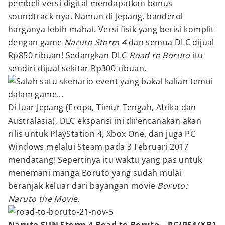
pembeli versi digital mendapatkan bonus
soundtrack-nya. Namun di Jepang, banderol
harganya lebih mahal. Versi fisik yang berisi komplit
dengan game
Naruto Storm 4
dan semua DLC dijual
Rp850 ribuan! Sedangkan DLC
Road to Boruto
itu
sendiri dijual sekitar Rp300 ribuan.
Di luar Jepang (Eropa, Timur Tengah, Afrika dan
Australasia), DLC ekspansi ini direncanakan akan
rilis untuk PlayStation 4, Xbox One, dan juga PC
Windows melalui Steam pada 3 Februari 2017
mendatang! Sepertinya itu waktu yang pas untuk
menemani manga Boruto yang sudah mulai
beranjak keluar dari bayangan movie
Boruto:
Naruto the Movie
.