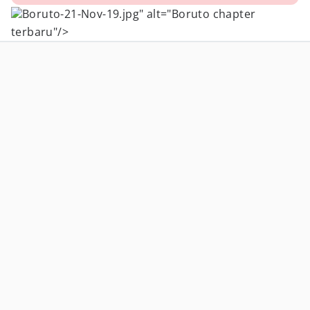
Boruto-21-Nov-19.jpg" alt="Boruto chapter
terbaru"/>