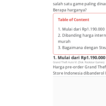
salah satu game paling dinan
Berapa harganya?
Table of Content
1. Mulai dari Rp1.190.000
2. Dibanding harga interna
murah
3. Bagaimana dengan St
1. Mulai dari Rp1.190.000
Grand Theft Auto VI. (Dok. Rockstar Games)
Harga pre-order Grand Theft
Store Indonesia dibanderol 