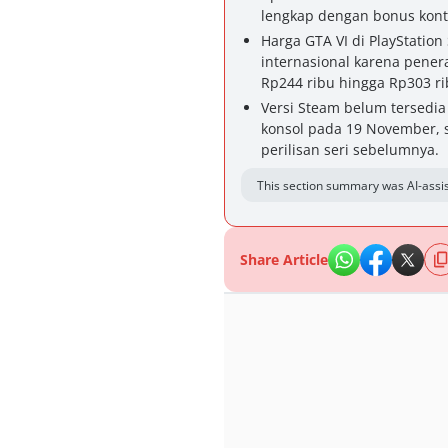
lengkap dengan bonus konte
Harga GTA VI di PlayStation
internasional karena penera
Rp244 ribu hingga Rp303 ri
Versi Steam belum tersedia 
konsol pada 19 November, s
perilisan seri sebelumnya.
This section summary was AI-assis
Share Article