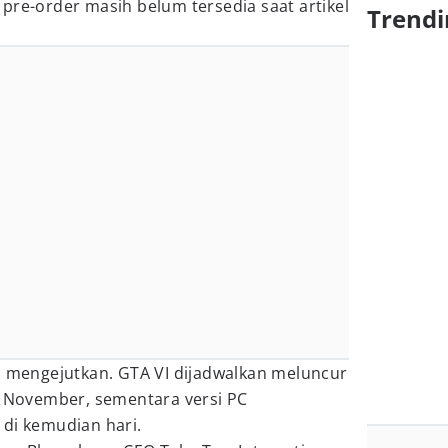
pre-order masih belum tersedia saat artikel
Trendi
u mengejutkan. GTA VI dijadwalkan meluncur
9 November, sementara versi PC
 di kemudian hari.