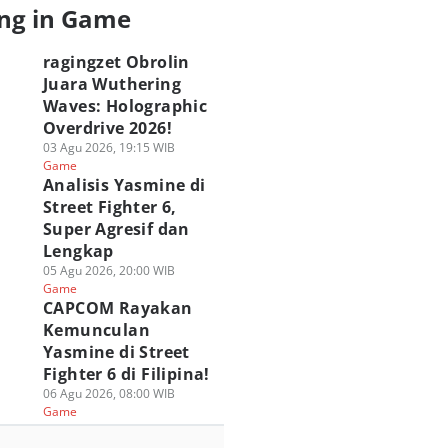
ng in Game
ragingzet Obrolin
Juara Wuthering
Waves: Holographic
Overdrive 2026!
03 Agu 2026, 19:15 WIB
Game
Analisis Yasmine di
Street Fighter 6,
Super Agresif dan
Lengkap
05 Agu 2026, 20:00 WIB
Game
CAPCOM Rayakan
Kemunculan
Yasmine di Street
Fighter 6 di Filipina!
06 Agu 2026, 08:00 WIB
Game