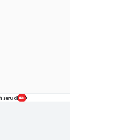
h seru di