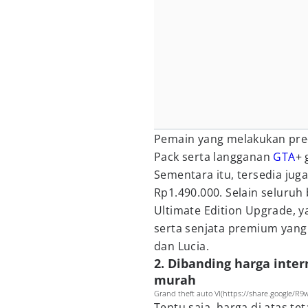
Pemain yang melakukan pre-
Pack serta langganan
GTA
+ 
Sementara itu, tersedia jug
Rp1.490.000. Selain seluruh
Ultimate Edition Upgrade, y
serta senjata premium yang
dan Lucia.
2. Dibanding harga inter
murah
Grand theft auto VI(https://share.google/
Tentu saja, harga di atas t