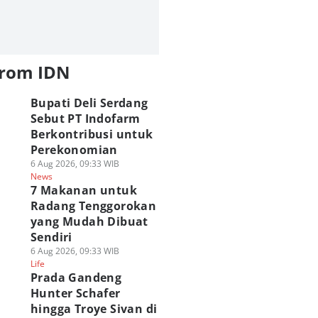
from IDN
Bupati Deli Serdang
Sebut PT Indofarm
Berkontribusi untuk
Perekonomian
6 Aug 2026, 09:33 WIB
News
7 Makanan untuk
Radang Tenggorokan
yang Mudah Dibuat
Sendiri
6 Aug 2026, 09:33 WIB
Life
Prada Gandeng
Hunter Schafer
hingga Troye Sivan di