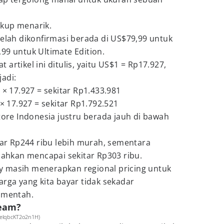
kup menarik.
telah dikonfirmasi berada di US$79,99 untuk
99 untuk Ultimate Edition.
artikel ini ditulis, yaitu US$1 = Rp17.927,
adi:
 × 17.927 = sekitar Rp1.433.981
 × 17.927 = sekitar Rp1.792.521
Store Indonesia justru berada jauh di bawah
.
itar Rp244 ribu lebih murah, sementara
 bahkan mencapai sekitar Rp303 ribu.
 masih menerapkan regional pricing untuk
arga yang kita bayar tidak sekadar
a mentah.
team?
bfelqbcKT2o2n1H)