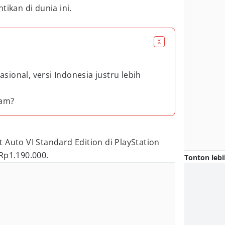
tikan di dunia ini.
sional, versi Indonesia justru lebih
eam?
 Auto VI Standard Edition di PlayStation
Rp1.190.000.
Tonton lebi