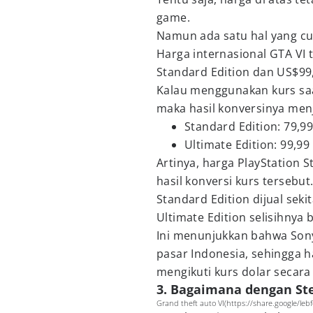
game.
Namun ada satu hal yang cu
Harga internasional GTA VI 
Standard Edition dan US$99,
Kalau menggunakan kurs saat 
maka hasil konversinya menj
Standard Edition: 79,99
Ultimate Edition: 99,99
Artinya, harga PlayStation 
hasil konversi kurs tersebut
Standard Edition dijual sek
Ultimate Edition selisihnya
Ini menunjukkan bahwa Sony
pasar Indonesia, sehingga h
mengikuti kurs dolar secar
3. Bagaimana dengan S
Grand theft auto VI(https://share.google/le