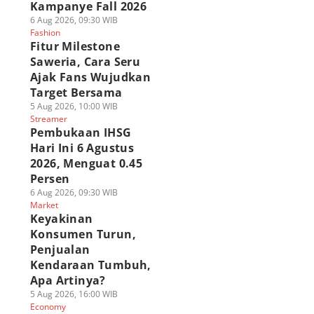
Kampanye Fall 2026
6 Aug 2026, 09:30 WIB
Fashion
Fitur Milestone
Saweria, Cara Seru
Ajak Fans Wujudkan
Target Bersama
5 Aug 2026, 10:00 WIB
Streamer
Pembukaan IHSG
Hari Ini 6 Agustus
2026, Menguat 0.45
Persen
6 Aug 2026, 09:30 WIB
Market
Keyakinan
Konsumen Turun,
Penjualan
Kendaraan Tumbuh,
Apa Artinya?
5 Aug 2026, 16:00 WIB
Economy