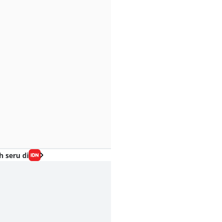
h seru di