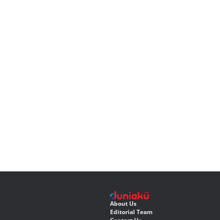
About Us
Editorial Team