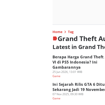
Home
Tag
Grand Theft Au
Latest in Grand Th
Berapa Harga Grand Theft
VI di PS5 Indonesia? Ini
Gambarannya
25 Jun 2026, 13:01 WIB
Game
Ini Sejarah Rilis GTA 6 Dit
Sekarang Jadi 19 Novembe
07 Nov 2025, 09:30 WIB
Game