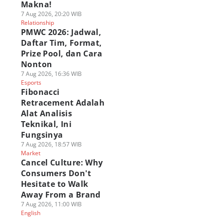
Makna!
7 Aug 2026, 20:20 WIB
Relationship
PMWC 2026: Jadwal,
Daftar Tim, Format,
Prize Pool, dan Cara
Nonton
7 Aug 2026, 16:36 WIB
Esports
Fibonacci
Retracement Adalah
Alat Analisis
Teknikal, Ini
Fungsinya
7 Aug 2026, 18:57 WIB
Market
Cancel Culture: Why
Consumers Don't
Hesitate to Walk
Away From a Brand
7 Aug 2026, 11:00 WIB
English