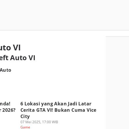
to VI
eft Auto VI
 Auto
unda!
6 Lokasi yang Akan Jadi Latar
r 2026?
Cerita GTA VI! Bukan Cuma Vice
City
07 Mei 2025, 17:00 WIB
Game