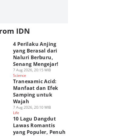
from IDN
4 Perilaku Anjing
yang Berasal dari
Naluri Berburu,
Senang Mengejar!
7 Aug 2026, 20:15 WIB
Science
Tranexamic Acid:
Manfaat dan Efek
Samping untuk
Wajah
7 Aug 2026, 20:10 WIB
Life
10 Lagu Dangdut
Lawas Romantis
yang Populer, Penuh