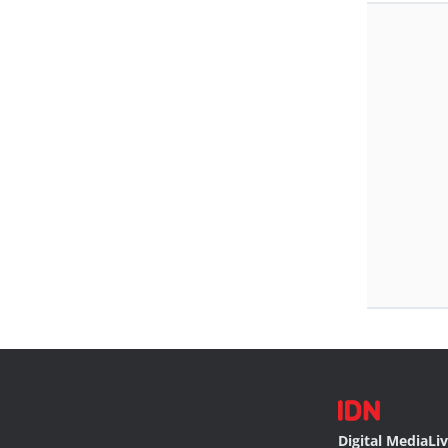
Digital Media
Li